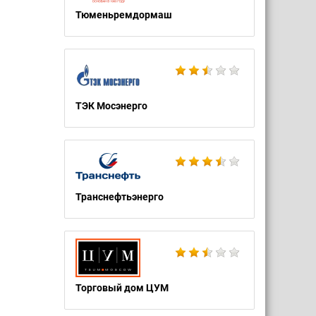
Тюменьремдормаш
ТЭК Мосэнерго
Транснефтьэнерго
Торговый дом ЦУМ