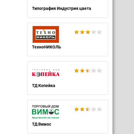
Типография Индустрия цвета
ТехноНИКОЛЬ
ТД Копейка
ТД Вимос