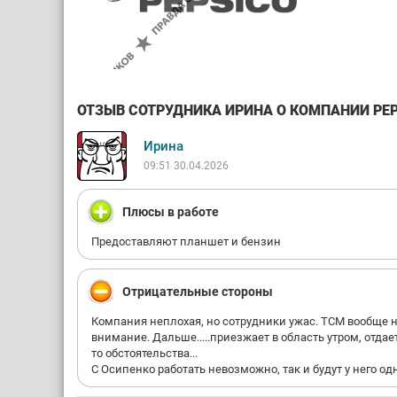
ОТЗЫВ СОТРУДНИКА ИРИНА О КОМПАНИИ PEPSI
Ирина
09:51 30.04.2026
Плюсы в работе
Предоставляют планшет и бензин
Отрицательные стороны
Компания неплохая, но сотрудники ужас. ТСМ вообще н
внимание. Дальше.....приезжает в область утром, отдает 
то обстоятельства...
С Осипенко работать невозможно, так и будут у него од