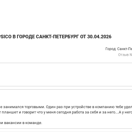
CO В ГОРОДЕ САНКТ-ПЕТЕРБУРГ ОТ 30.04.2026
Город: Санкт-П
Отзыв 
е занимался торговыми. Один раз при устройстве в компанию тебе уде
планшет и говорит что у меня сегодня работа за себя и за него....А у нег
ни вакансии в команде.