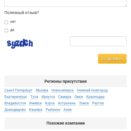
Полезный отзыв?
нет
да
Отправить
Регионы присутствия
Санкт-Петербург
Москва
Новосибирск
Нижний Новгород
Екатеринбург
Тула
Иркутск
Самара
Омск
Краснодар
Владивосток
Ижевск
Курск
Астрахань
Томск
Реутов
Домодедово
Кашира
Рыбинск
Азов
Похожие компании