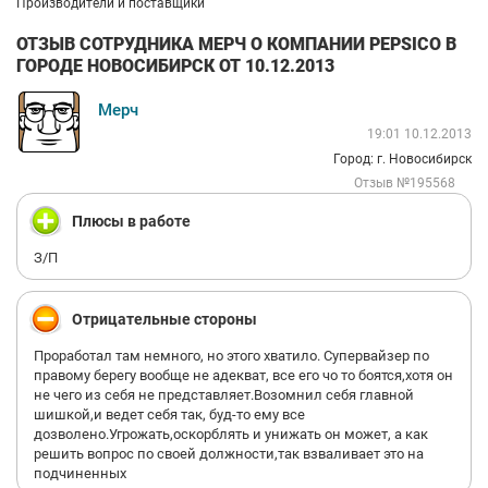
Производители и поставщики
ОТЗЫВ СОТРУДНИКА МЕРЧ О КОМПАНИИ PEPSICO В
ГОРОДЕ НОВОСИБИРСК ОТ 10.12.2013
Мерч
19:01 10.12.2013
Город: г. Новосибирск
Отзыв №195568
Плюсы в работе
З/П
Отрицательные стороны
Проработал там немного, но этого хватило. Супервайзер по
правому берегу вообще не адекват, все его чо то боятся,хотя он
не чего из себя не представляет.Возомнил себя главной
шишкой,и ведет себя так, буд-то ему все
дозволено.Угрожать,оскорблять и унижать он может, а как
решить вопрос по своей должности,так взваливает это на
подчиненных