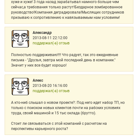
хуже и хуже! 3 года назад зарабатывал намного больше чем
сейчас,а требования только растут!Бездарное зомбированное
руководство!Компания деградировала!Мыслящих сотрудников
призываю к сопротивлению к навязываемым нам условиям!
Александр
2013-08-11 22:12:00
поддержал(-а) отзыв
Полностью поддерживаю!!!! Что радует, так это ежедневные
письма - "Друзья, завтра мой последний день в компании."
Значит у них все будет хорошо!
Алекс
2013-08-20 16:16:00
поддержал(-а) отзыв
А кто-ниб слышал о новом проекте?: Под него идет набор ТП, но
только с поиском новых клиентов почти на рабских условиях
труда, своей машиной и 15 тыс оклада (брутто).
Стоит ли связываться с этой компаний с расчетом на
перспективы карьерного роста?