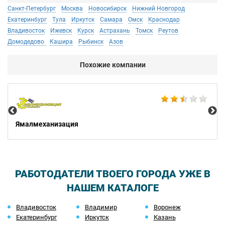
Санкт-Петербург
Москва
Новосибирск
Нижний Новгород
Екатеринбург
Тула
Иркутск
Самара
Омск
Краснодар
Владивосток
Ижевск
Курск
Астрахань
Томск
Реутов
Домодедово
Кашира
Рыбинск
Азов
Похожие компании
Не
Ямалмеханизация
РАБОТОДАТЕЛИ ТВОЕГО ГОРОДА УЖЕ В
НАШЕМ КАТАЛОГЕ
Владивосток
Владимир
Воронеж
Екатеринбург
Иркутск
Казань