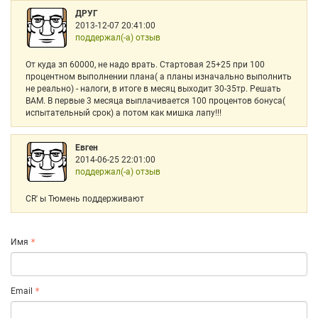
ДРУГ
2013-12-07 20:41:00
поддержал(-а) отзыв
От куда зп 60000, не надо врать. Стартовая 25+25 при 100
процентном выполнении плана( а планы изначально выполнить
не реально) - налоги, в итоге в месяц выходит 30-35тр. Решать
ВАМ. В первые 3 месяца выплачивается 100 процентов бонуса(
испытательный срок) а потом как мишка лапу!!!
Евген
2014-06-25 22:01:00
поддержал(-а) отзыв
CR' ы Тюмень поддерживают
Имя
Email