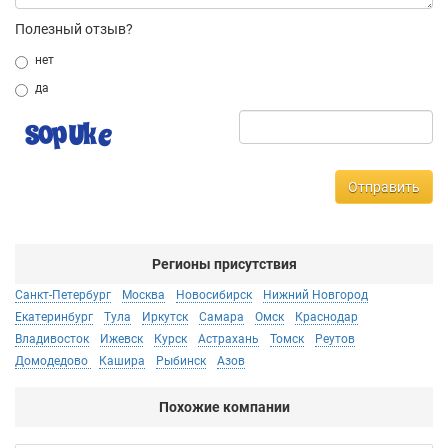
Полезный отзыв?
нет
да
Отправить
Регионы присутствия
Санкт-Петербург
Москва
Новосибирск
Нижний Новгород
Екатеринбург
Тула
Иркутск
Самара
Омск
Краснодар
Владивосток
Ижевск
Курск
Астрахань
Томск
Реутов
Домодедово
Кашира
Рыбинск
Азов
Похожие компании