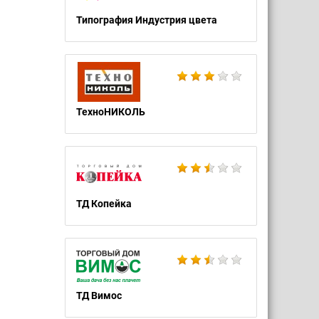
Типография Индустрия цвета
ТехноНИКОЛЬ
ТД Копейка
ТД Вимос