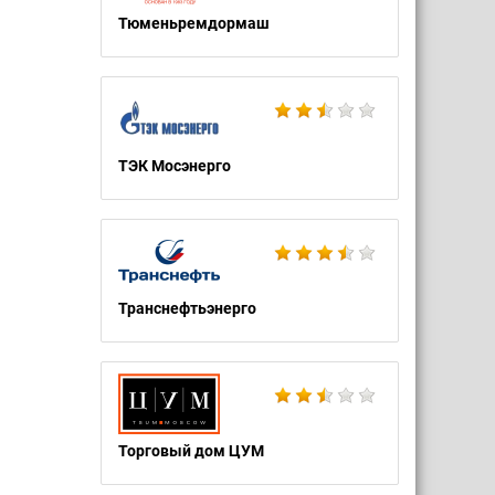
Тюменьремдормаш
ТЭК Мосэнерго
Транснефтьэнерго
Торговый дом ЦУМ