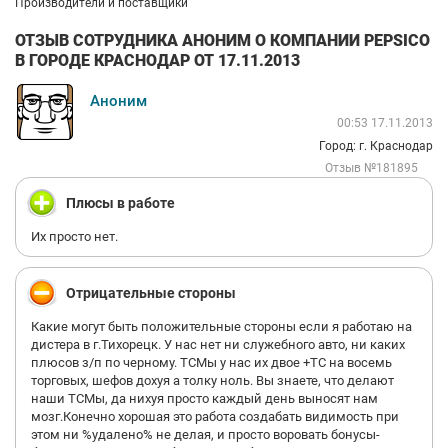
Производители и поставщики
ОТЗЫВ СОТРУДНИКА АНОНИМ О КОМПАНИИ PEPSICO
В ГОРОДЕ КРАСНОДАР ОТ 17.11.2013
Аноним
00:53 17.11.2013
Город: г. Краснодар
Отзыв №181895
Плюсы в работе
Их просто нет.
Отрицательные стороны
Какие могут быть положительные стороны если я работаю на
дистера в г.Тихорецк. У нас нет ни служебного авто, ни каких
плюсов з/п по черному. ТСМы у нас их двое +ТС на восемь
торговых, шефов дохуя а толку ноль. Вы знаете, что делают
наши ТСМы, да нихуя просто каждый день выносят нам
мозг.Конечно хорошая это работа создабать видимость при
этом ни %удалено% не делая, и просто воровать бонусы-