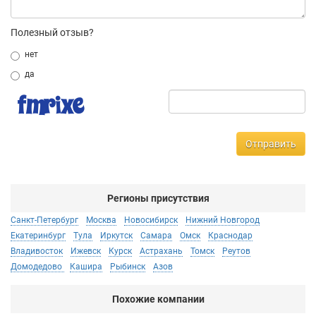
Полезный отзыв?
нет
да
Отправить
Регионы присутствия
Санкт-Петербург
Москва
Новосибирск
Нижний Новгород
Екатеринбург
Тула
Иркутск
Самара
Омск
Краснодар
Владивосток
Ижевск
Курск
Астрахань
Томск
Реутов
Домодедово
Кашира
Рыбинск
Азов
Похожие компании