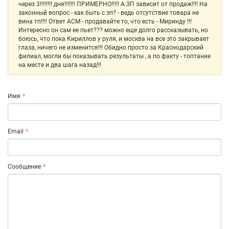
через 3!!!!!!!! дня!!!!!!! ПРИМЕРНО!!!!! А ЗП зависит от продаж!!!! На
законный вопрос - как быть с зп? - ведь отсутствие товара не
вина тп!!!! Ответ АСМ - продавайте то, что есть - Миринду !!!
Интересно он сам ее пьет??? можно еще долго рассказывать, но
боюсь, что пока Кириллов у руля, и москва на все это закрывает
глаза, ничего не изменится!!! Обидно просто за Краснодарский
филиал, могли бы показывать результаты , а по факту - топтание
на месте и два шага назад!!!
Имя
Email
Сообщение