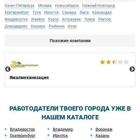
Санкт-Петербург
Москва
Новосибирск
Нижний Новгород
Екатеринбург
Тула
Иркутск
Самара
Омск
Краснодар
Владивосток
Ижевск
Курск
Астрахань
Томск
Реутов
Домодедово
Кашира
Рыбинск
Азов
Похожие компании
Не
Ямалмеханизация
РАБОТОДАТЕЛИ ТВОЕГО ГОРОДА УЖЕ В
НАШЕМ КАТАЛОГЕ
Владивосток
Владимир
Воронеж
Екатеринбург
Иркутск
Казань