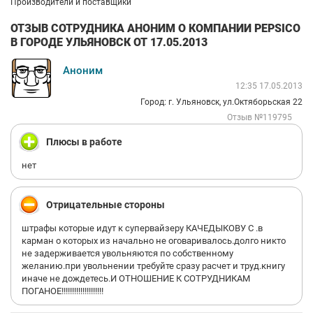
Производители и поставщики
ОТЗЫВ СОТРУДНИКА АНОНИМ О КОМПАНИИ PEPSICO
В ГОРОДЕ УЛЬЯНОВСК ОТ 17.05.2013
Аноним
12:35 17.05.2013
Город: г. Ульяновск, ул.Октяборьская 22
Отзыв №119795
Плюсы в работе
нет
Отрицательные стороны
штрафы которые идут к супервайзеру КАЧЕДЫКОВУ С .в
карман о которых из начально не оговаривалось.долго никто
не задерживается увольняются по собственному
желанию.при увольнении требуйте сразу расчет и труд.книгу
иначе не дождетесь.И ОТНОШЕНИЕ К СОТРУДНИКАМ
ПОГАНОЕ!!!!!!!!!!!!!!!!!!!!