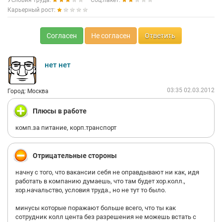
Условия труда:
Соц.пакет:
Карьерный рост:
Согласен
Не согласен
Ответить
нет нет
03:35 02.03.2012
Город: Москва
Плюсы в работе
комп.за питание, корп.транспорт
Отрицательные стороны
начну с того, что вакансии себя не оправдывают ни как, идя
работать в компанию думаешь, что там будет хор.колл.,
хор.начальство, условия труда., но не тут то было.
минусы которые поражают больше всего, что ты как
сотрудник колл цента без разрешения не можешь встать с