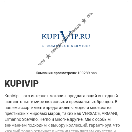
Компания просмотрена:
109289 раз
KUPIVIP
KupiVip — это интернет-магазин, предлагающий выгодный
шопинг-опыт в мире люксовых и премиальных брендов. В
нашем ассортименте представлены модели множества
престижных мировых марок, таких как VERSACE, ARMANI,
Ermanno Scervino, Herno и многие другие. Мы с особым
вниманием подходим к выбору коллекций, гарантируя, что
каждый товар отвечает высоким стандартам качества и