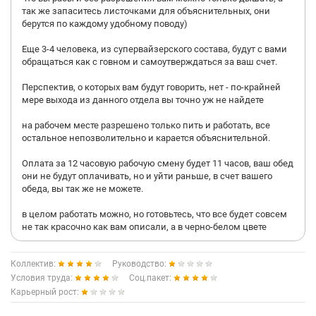
так же запаситесь листочками для объяснительных, они
берутся по каждому удобному поводу)
Еще 3-4 человека, из супервайзерского состава, будут с вами
обращаться как с говном и самоутверждаться за ваш счет.
Перспектив, о которых вам будут говорить, нет - по-крайней
мере выхода из данного отдела вы точно уж не найдете
на рабочем месте разрешено только пить и работать, все
остальное непозволительно и карается объяснительной.
Оплата за 12 часовую рабочую смену будет 11 часов, ваш обед
они не будут оплачивать, но и уйти раньше, в счет вашего
обеда, вы так же не можете.
в целом работать можно, но готовьтесь, что все будет совсем
не так красочно как вам описали, а в черно-белом цвете
Коллектив:
Руководство:
Условия труда:
Соц.пакет:
Карьерный рост: