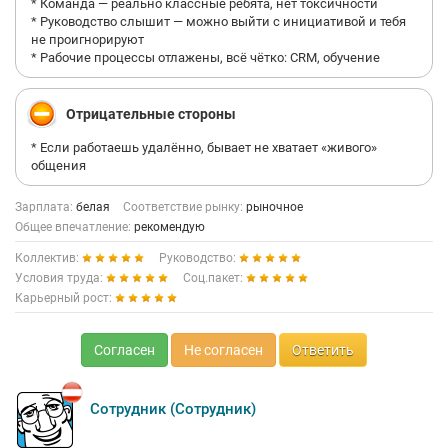
* Команда — реально классные ребята, нет токсичности
* Руководство слышит — можно выйти с инициативой и тебя
не проигнорируют
* Рабочие процессы отлажены, всё чётко: CRM, обучение
Отрицательные стороны
* Если работаешь удалённо, бывает не хватает «живого»
общения
Зарплата:
белая
Соответствие рынку:
рыночное
Общее впечатление:
рекомендую
Коллектив:
Руководство:
Условия труда:
Соц.пакет:
Карьерный рост:
Согласен
Не согласен
Ответить
Сотрудник (Сотрудник)