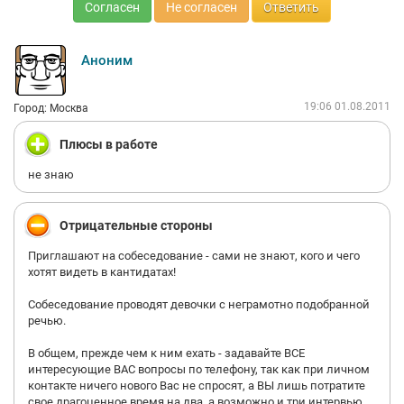
Согласен
Не согласен
Ответить
Аноним
19:06 01.08.2011
Город: Москва
Плюсы в работе
не знаю
Отрицательные стороны
Приглашают на собеседование - сами не знают, кого и чего
хотят видеть в кантидатах!
Собеседование проводят девочки с неграмотно подобранной
речью.
В общем, прежде чем к ним ехать - задавайте ВСЕ
интересующие ВАС вопросы по телефону, так как при личном
контакте ничего нового Вас не спросят, а ВЫ лишь потратите
свое драгоценное время на два, а возможно и три интервью,