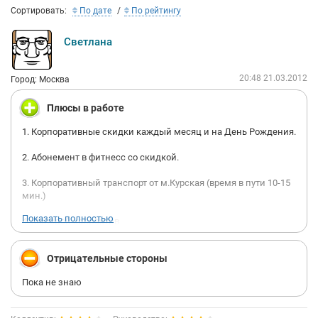
Сортировать:
По дате
По рейтингу
Светлана
20:48 21.03.2012
Город: Москва
Плюсы в работе
1. Корпоративные скидки каждый месяц и на День Рождения.
2. Абонемент в фитнесс со скидкой.
3. Корпоративный транспорт от м.Курская (время в пути 10-15
мин.)
Показать полностью
4. Молодой коллектив
5. Белая зарплата
Отрицательные стороны
6. Предоставление больничных...
Пока не знаю
7. Корпоративный дух.