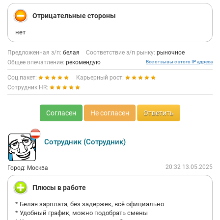
Отрицательные стороны
нет
Предложенная з/п:
белая
Соответствие з/п рынку:
рыночное
Общее впечатление:
рекомендую
Все отзывы с этого IP адреса
Соц.пакет:
Карьерный рост:
Сотрудник HR:
Согласен
Не согласен
Ответить
Сотрудник (Сотрудник)
20:32 13.05.2025
Город: Москва
Плюсы в работе
* Белая зарплата, без задержек, всё официально
* Удобный график, можно подобрать смены