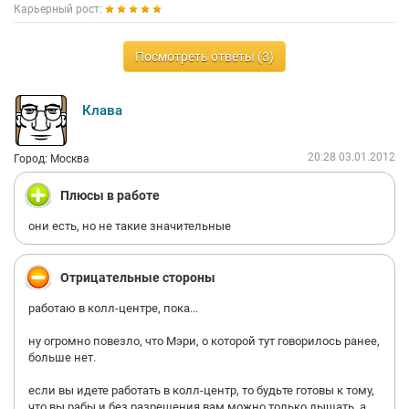
Карьерный рост:
Посмотреть ответы (3)
Клава
20:28 03.01.2012
Город: Москва
Плюсы в работе
они есть, но не такие значительные
Отрицательные стороны
работаю в колл-центре, пока...
ну огромно повезло, что Мэри, о которой тут говорилось ранее,
больше нет.
если вы идете работать в колл-центр, то будьте готовы к тому,
что вы рабы и без разрешения вам можно только дышать, а