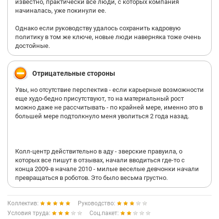
известно, практически все люди, с которых компания
начиналась, уже покинули ее.
Однако если руководству удалось сохранить кадровую
политику в том же ключе, новые люди наверняка тоже очень
достойные.
Отрицательные стороны
Увы, но отсутствие перспектив - если карьерные возможности
еще худо-бедно присутствуют, то на материальный рост
можно даже не рассчитывать - по крайней мере, именно это в
большей мере подтолкнуло меня уволиться 2 года назад.
Колл-центр действительно в аду - зверские правуила, о
которых все пишут в отзывах, начали вводиться где-то с
конца 2009-в начале 2010 - милые веселые девчонки начали
превращаться в роботов. Это было весьма грустно.
Коллектив:
Руководство:
Условия труда:
Соц.пакет: