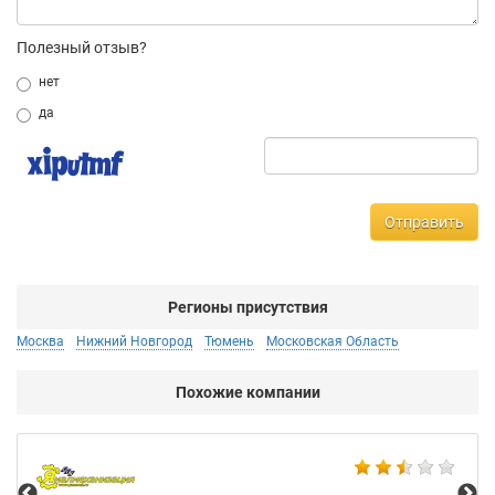
Полезный отзыв?
нет
да
Отправить
Регионы присутствия
Москва
Нижний Новгород
Тюмень
Московская Область
Похожие компании
Не