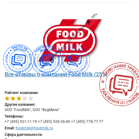
Все отзывы о компании Food Milk (251)
Рейтинг компании:
Другие названия:
ООО "FoodMilk", ООО "ФудМилк"
Телефоны:
+7 (495) 921-11-19 +7 (495) 926-36-00 +7 (495) 778-77-77
Email:
foodmilk@foodmilk.ru
Сфера деятельности: