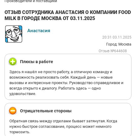
Производители и поставщики
ОТЗЫВ СОТРУДНИКА АНАСТАСИЯ О КОМПАНИИ FOOD
MILK В ГОРОДЕ МОСКВА ОТ 03.11.2025
Анастасия
20:31 03.11.2025
Город: Москва
Отзыв №644608
Плюсы в работе
Здесь я нашёл не просто работу, а отличную команду и
возможность реализовать себя. Каждый день — новые
вызовы и интересные проекты. Руководство справедливое и
всегда открыто к диалогу. Работать здесь — одно
удовольствие.
Отрицательные стороны
Обратная связь между отделами бывает затянутая. Когда
нужно быстрое согласование, процесс может немного
тормозить.