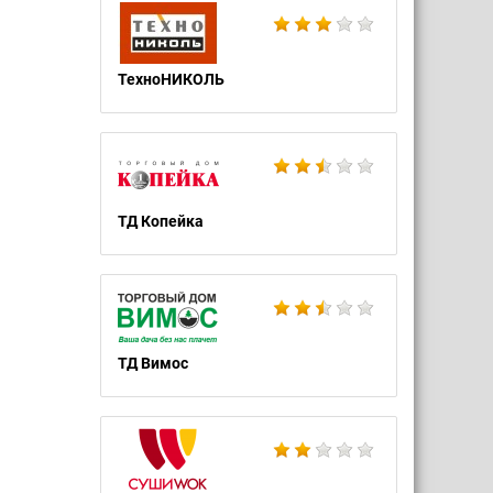
ТехноНИКОЛЬ
ТД Копейка
ТД Вимос