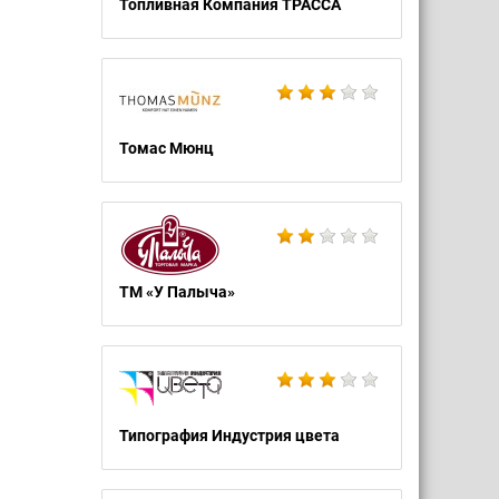
Топливная Компания ТРАССА
Томас Мюнц
ТМ «У Палыча»
Типография Индустрия цвета