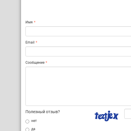
Имя
Email
Сообщение
Полезный отзыв?
нет
да