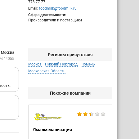
778-77-77
Email:
foodmilk@foodmilk.ru
Сфера деятельности:
Производители и поставщики
: Москва
Регионы присутствия
№644055
Москва
Нижний Новгород
Тюмень
Московская Область
кость.
Похожие компании
Ямалмеханизация