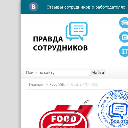
Отзывы сотрудников о работодателях 
Найти
Главная
Food Milk
Отзыв №644055
Все от