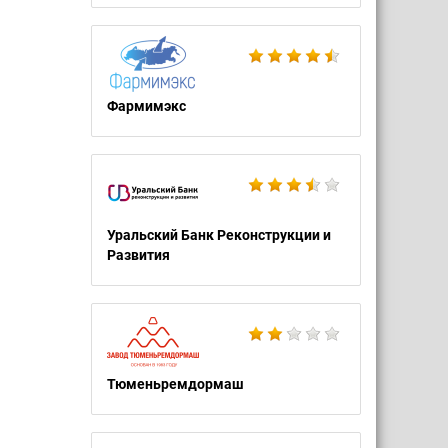
Фармимэкс
Уральский Банк Реконструкции и
Развития
Тюменьремдормаш