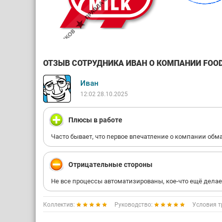
ОТЗЫВ СОТРУДНИКА ИВАН О КОМПАНИИ FOOD M
Иван
12:02 28.10.2025
Плюсы в работе
Часто бывает, что первое впечатление о компании обм
Отрицательные стороны
Не все процессы автоматизированы, кое-что ещё делае
Коллектив:
Руководство:
Условия т