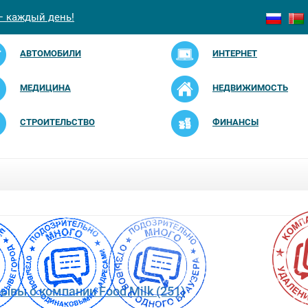
— каждый день!
АВТОМОБИЛИ
ИНТЕРНЕТ
МЕДИЦИНА
НЕДВИЖИМОСТЬ
СТРОИТЕЛЬСТВО
ФИНАНСЫ
зывы о компании Food Milk (251)