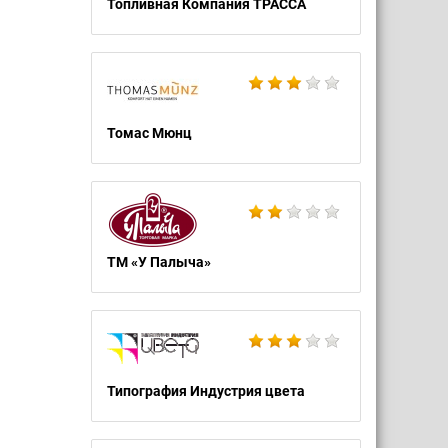
Топливная Компания ТРАССА
Томас Мюнц
ТМ «У Палыча»
Типография Индустрия цвета