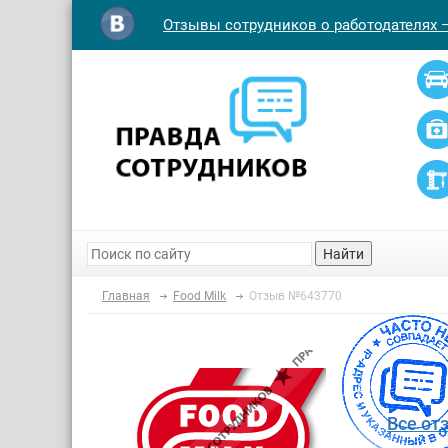
Отзывы сотрудников о работодателях 
Найти
Главная
Food Milk
Отзыв №643770
Все от