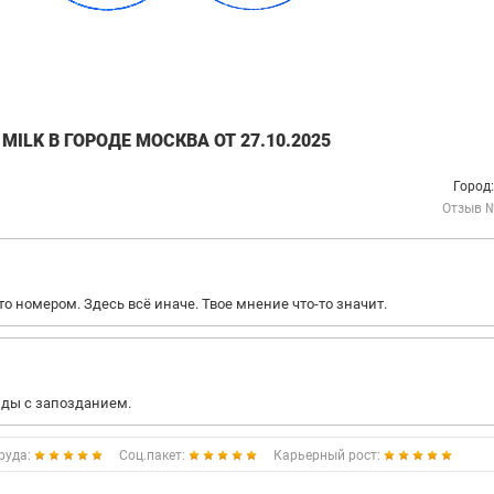
ILK В ГОРОДЕ МОСКВА ОТ 27.10.2025
Город
Отзыв 
о номером. Здесь всё иначе. Твое мнение что-то значит.
нды с запозданием.
руда:
Соц.пакет:
Карьерный рост: