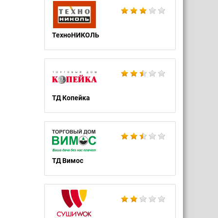
ТехноНИКОЛЬ
ТД Копейка
ТД Вимос