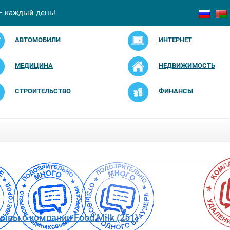
— каждый день!
АВТОМОБИЛИ
ИНТЕРНЕТ
МЕДИЦИНА
НЕДВИЖИМОСТЬ
СТРОИТЕЛЬСТВО
ФИНАНСЫ
зывы о компании Food Milk (251)