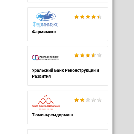
Фармимэкс
Уральский Банк Реконструкции и
Развития
Тюменьремдормаш