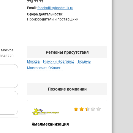
778-77-77
Email:
foodmilk@foodmilk.ru
Сфера деятельности:
Производители и поставщики
: Москва
Регионы присутствия
№643770
Москва
Нижний Новгород
Тюмень
Московская Область
Похожие компании
Ямалмеханизация