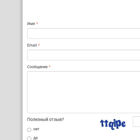
Имя
Email
Сообщение
Полезный отзыв?
нет
да