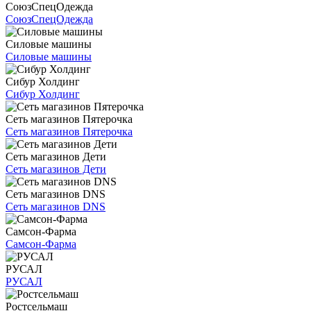
СоюзСпецОдежда
СоюзСпецОдежда
Силовые машины
Силовые машины
Сибур Холдинг
Сибур Холдинг
Сеть магазинов Пятерочка
Сеть магазинов Пятерочка
Сеть магазинов Дети
Сеть магазинов Дети
Сеть магазинов DNS
Сеть магазинов DNS
Самсон-Фарма
Самсон-Фарма
РУСАЛ
РУСАЛ
Ростсельмаш