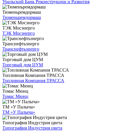
Уральский Банк Реконструкции и Развития
Тюменьремдормаш
Тюменьремдормаш
ТЭК Мосэнерго
ТЭК Мосэнерго
Транснефтьэнерго
Транснефтьэнерго
Торговый дом ЦУМ
Торговый дом ЦУМ
Топливная Компания ТРАССА
Топливная Компания ТРАССА
Томас Мюнц
Томас Мюнц
ТМ «У Палыча»
ТМ «У Палыча»
Типография Индустрия цвета
Типография Индустрия цвета