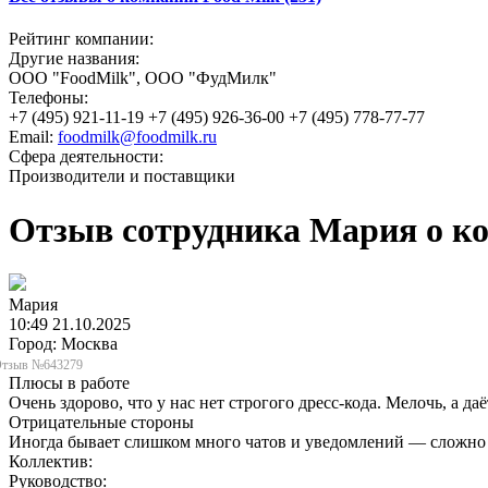
Рейтинг компании:
Другие названия:
ООО "FoodMilk", ООО "ФудМилк"
Телефоны:
+7 (495) 921-11-19 +7 (495) 926-36-00 +7 (495) 778-77-77
Email:
foodmilk@foodmilk.ru
Сфера деятельности:
Производители и поставщики
Отзыв сотрудника Мария о ком
Мария
10:49 21.10.2025
Город: Москва
тзыв №643279
Плюсы в работе
Очень здорово, что у нас нет строгого дресс-кода. Мелочь, а д
Отрицательные стороны
Иногда бывает слишком много чатов и уведомлений — сложно 
Коллектив:
Руководство: