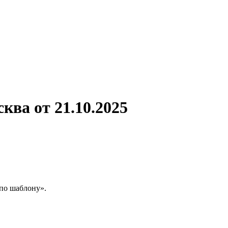
ква от 21.10.2025
«по шаблону».