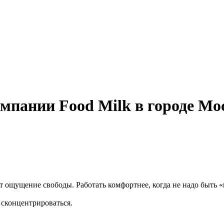
пании Food Milk в городе Мос
аёт ощущение свободы. Работать комфортнее, когда не надо быть 
сконцентрироваться.