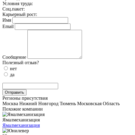
Условия труда:
Соц.пакет:
Карьерный рост:
Имя
Email
Сообщение
Полезный отзыв?
нет
да
Отправить
Регионы присутствия
Москва
Нижний Новгород
Тюмень
Московская Область
Похожие компании
Ямалмеханизация
Ямалмеханизация