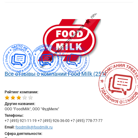
Все отзывы о компании Food Milk (251)
Рейтинг компании:
Другие названия:
ООО "FoodMilk", ООО "ФудМилк"
Телефоны:
+7 (495) 921-11-19 +7 (495) 926-36-00 +7 (495) 778-77-77
Email:
foodmilk@foodmilk.ru
Сфера деятельности: