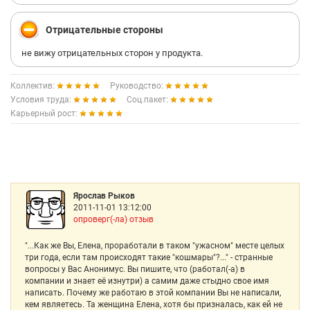
Отрицательные стороны
не вижу отрицательных сторон у продукта.
Коллектив:
Руководство:
Условия труда:
Соц.пакет:
Карьерный рост:
Ярослав Рыков
2011-11-01 13:12:00
опроверг(-ла) отзыв
"...Как же Вы, Елена, проработали в таком "ужасном" месте целых
три года, если там происходят такие "кошмары"?..." - странные
вопросы у Вас Анонимус. Вы пишите, что (работал(-а) в
компании и знает её изнутри) а самим даже стыдно свое имя
написать. Почему же работаю в этой компании Вы не написали,
кем являетесь. Та женщина Елена, хотя бы призналась, как ей не