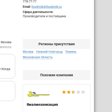
778-77-77
Email:
foodmilk@foodmilk.ru
Сфера деятельности:
Производители и поставщики
. Москва
Регионы присутствия
 №49696
Москва
Нижний Новгород
Тюмень
Московская Область
т.Когда
Похожие компании
Ямалмеханизация