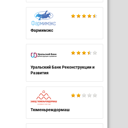
Фармимэкс
Уральский Банк Реконструкции и
Развития
Тюменьремдормаш