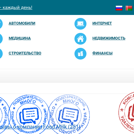
— каждый день!
АВТОМОБИЛИ
ИНТЕРНЕТ
МЕДИЦИНА
НЕДВИЖИМОСТЬ
СТРОИТЕЛЬСТВО
ФИНАНСЫ
зывы о компании Food Milk (251)