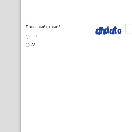
Полезный отзыв?
нет
да