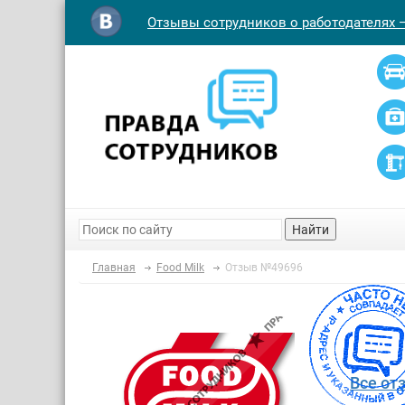
Отзывы сотрудников о работодателях 
Найти
Главная
Food Milk
Отзыв №49696
Все от