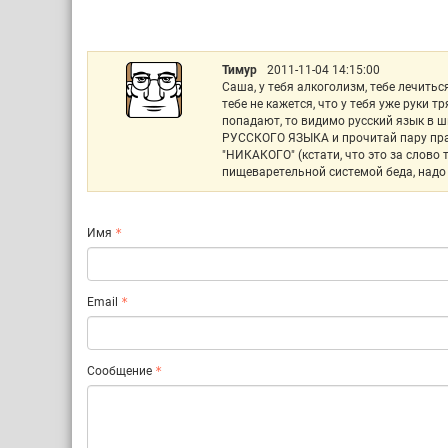
Тимур
2011-11-04 14:15:00
Саша, у тебя алкоголизм, тебе лечиться 
тебе не кажется, что у тебя уже руки 
попадают, то видимо русский язык в ш
РУССКОГО ЯЗЫКА и прочитай пару прави
"НИКАКОГО" (кстати, что это за слово 
пищеваретельной системой беда, надо 
Имя
Email
Сообщение