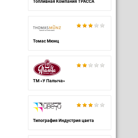
Топливная Компания ТРАССА
Томас Мюнц
ТМ «У Палыча»
Типография Индустрия цвета