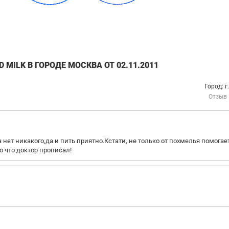
MILK В ГОРОДЕ МОСКВА ОТ 02.11.2011
Город: г
Отзыв
 нет никакого,да и пить приятно.Кстати, не только от похмелья помогае
 что доктор прописал!