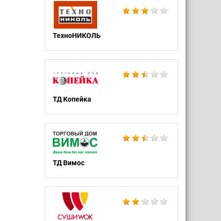
ТехноНИКОЛЬ
ТД Копейка
ТД Вимос