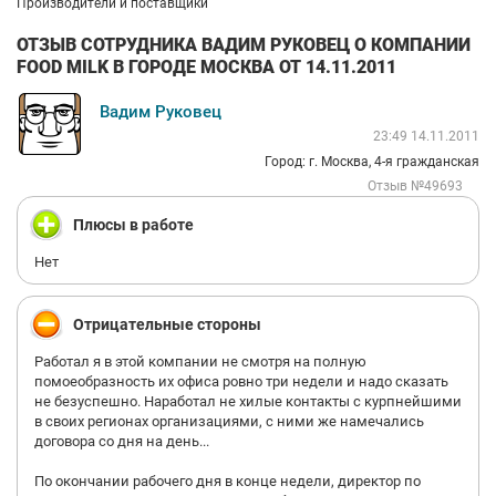
Производители и поставщики
ОТЗЫВ СОТРУДНИКА ВАДИМ РУКОВЕЦ О КОМПАНИИ
FOOD MILK В ГОРОДЕ МОСКВА ОТ 14.11.2011
Вадим Руковец
23:49 14.11.2011
Город: г. Москва, 4-я гражданская
Отзыв №49693
Плюсы в работе
Нет
Отрицательные стороны
Работал я в этой компании не смотря на полную
помоеобразность их офиса ровно три недели и надо сказать
не безуспешно. Наработал не хилые контакты с курпнейшими
в своих регионах организациями, с ними же намечались
договора со дня на день...
По окончании рабочего дня в конце недели, директор по