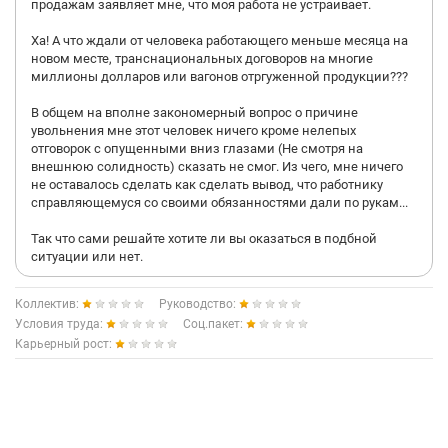
продажам заявляет мне, что моя работа не устраивает.
Ха! А что ждали от человека работающего меньше месяца на
новом месте, транснациональных договоров на многие
миллионы долларов или вагонов отргуженной продукции???
В общем на вполне закономерный вопрос о причине
увольнения мне этот человек ничего кроме нелепых
отговорок с опущенными вниз глазами (Не смотря на
внешнюю солидность) сказать не смог. Из чего, мне ничего
не оставалось сделать как сделать вывод, что работнику
справляющемуся со своими обязанностями дали по рукам...
Так что сами решайте хотите ли вы оказаться в подбной
ситуации или нет.
Коллектив:
Руководство:
Условия труда:
Соц.пакет:
Карьерный рост: