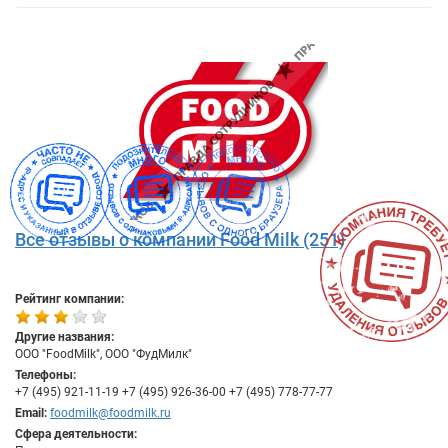
Все отзывы о компании Food Milk (251)
Рейтинг компании:
Другие названия:
ООО "FoodMilk", ООО "ФудМилк"
Телефоны:
+7 (495) 921-11-19 +7 (495) 926-36-00 +7 (495) 778-77-77
Email:
foodmilk@foodmilk.ru
Сфера деятельности: