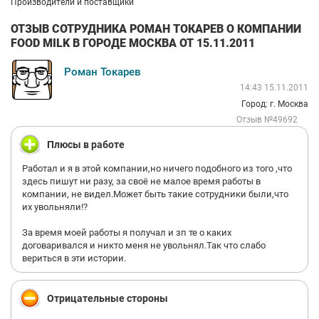
Производители и поставщики
ОТЗЫВ СОТРУДНИКА РОМАН ТОКАРЕВ О КОМПАНИИ
FOOD MILK В ГОРОДЕ МОСКВА ОТ 15.11.2011
Роман Токарев
14:43 15.11.2011
Город: г. Москва
Отзыв №49692
Плюсы в работе
Работал и я в этой компании,но ничего подобного из того ,что
здесь пишут ни разу, за своё не малое время работы в
компании, не видел.Может быть такие сотрудники были,что
их увольняли!?
За время моей работы я получал и зп те о каких
договаривался и никто меня не увольнял.Так что слабо
вериться в эти истории.
Отрицательные стороны