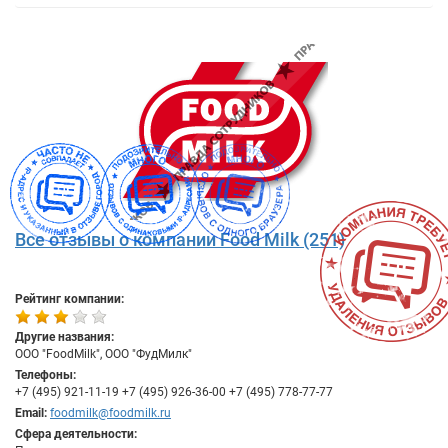
Все отзывы о компании Food Milk (251)
Рейтинг компании:
Другие названия:
ООО "FoodMilk", ООО "ФудМилк"
Телефоны:
+7 (495) 921-11-19 +7 (495) 926-36-00 +7 (495) 778-77-77
Email:
foodmilk@foodmilk.ru
Сфера деятельности: