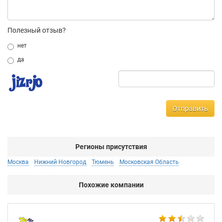
Полезный отзыв?
нет
да
Отправить
Регионы присутствия
Москва
Нижний Новгород
Тюмень
Московская Область
Похожие компании
Не