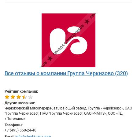
Все отзывы о компании Группа Черкизово (320)
Рейтинг компании:
Другие названия:
Черкизовский Мясоперерабатывающий завод, Группа «Черкизово», ОАО
"Группа Черкизово", ПАО "Группа Черкизово", ОАО «ЧМПЗ», ООО «ТД
«Петелино»
Телефоны:
+7 (495) 660-24-40
Email:
info@cherkizovo.com