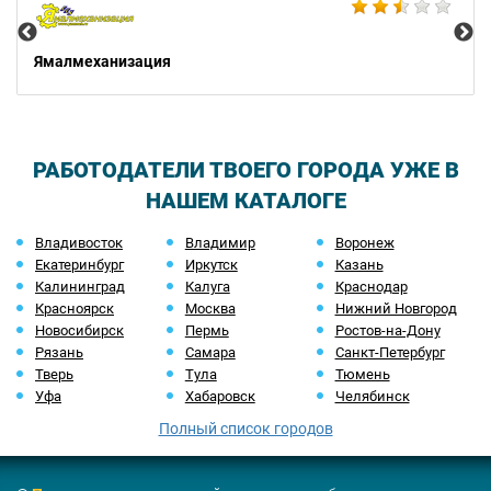
Ямалмеханизация
РАБОТОДАТЕЛИ ТВОЕГО ГОРОДА УЖЕ В
НАШЕМ КАТАЛОГЕ
Владивосток
Владимир
Воронеж
Екатеринбург
Иркутск
Казань
Калининград
Калуга
Краснодар
Красноярск
Москва
Нижний Новгород
Новосибирск
Пермь
Ростов-на-Дону
Рязань
Самара
Санкт-Петербург
Тверь
Тула
Тюмень
Уфа
Хабаровск
Челябинск
Полный список городов