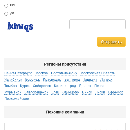
нет
да
Отправить
Регионы присутствия
Санкт-Петербург
Москва
Ростов-на-Дону
Московская Область
Челябинск
Воронеж
Краснодар
Белгород
Ташкент
Липецк
Тамбов
Курск
Хабаровск
Калининград
Брянск
Пенза
Мурманск
Благовещенск
Елец
Одинцово
Бийск
Лиски
Ефремов
Первомайское
Похожие компании
Не