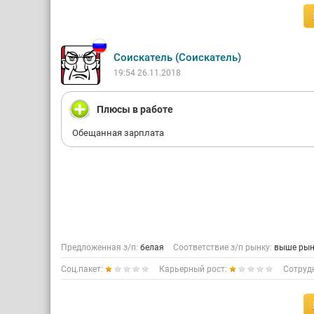
Соискатель (Соискатель)
19:54 26.11.2018
Плюсы в работе
Обещанная зарплата
Предложенная з/п:
белая
Соответствие з/п рынку:
выше рын
Соц.пакет:
Карьерный рост:
Сотруд