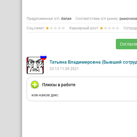
Предложенная з/п:
белая
Соответствие з/п рынку:
рыночное
Соц.пакет:
Карьерный рост:
Сотруд
Согласе
Татьяна Владимировна (Бывший сотру
23:13 11.09.2021
Плюсы в работе
кое-какое дмс