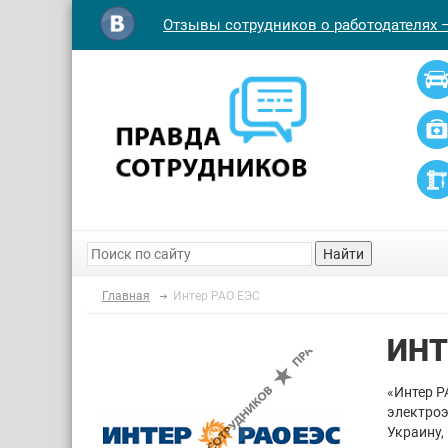
Отзывы сотрудников о работодателях 
Найти
Главная
Интер РАО ЕЭС
ИНТ
«Интер Р
электроэ
Украину,