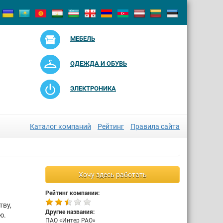
МЕБЕЛЬ
ОДЕЖДА И ОБУВЬ
ЭЛЕКТРОНИКА
Каталог компаний
Рейтинг
Правила сайта
Хочу здесь работать
Рейтинг компании:
тву,
Другие названия:
ю.
ПАО «Интер РАО»