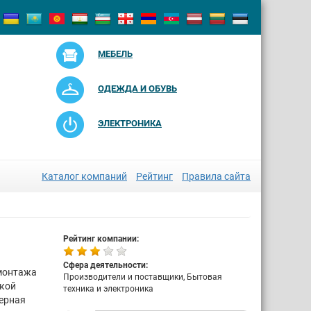
МЕБЕЛЬ
ОДЕЖДА И ОБУВЬ
ЭЛЕКТРОНИКА
Каталог компаний
Рейтинг
Правила сайта
Рейтинг компании:
Сфера деятельности:
 монтажа
Производители и поставщики, Бытовая
икой
техника и электроника
ерная