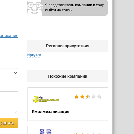
Я представитель компании и хочу
выйти на связь
 описание
Регионы присутствия
Иркутск
Похожие компании
чных
аходятся
Ямалмеханизация
пателей
равить