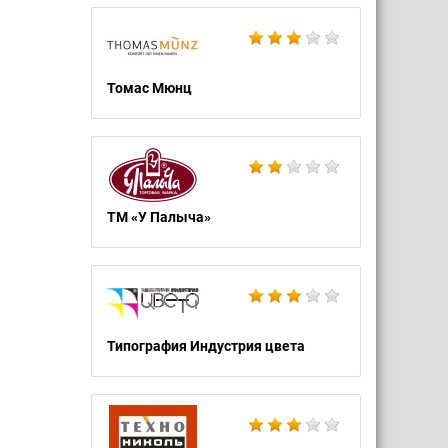
Томас Мюнц
ТМ «У Палыча»
Типография Индустрия цвета