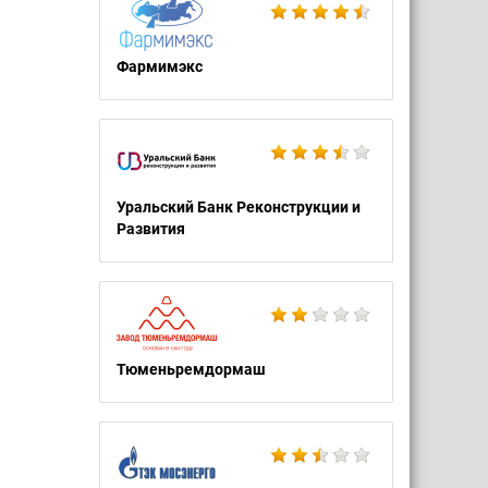
Фармимэкс
Уральский Банк Реконструкции и
Развития
Тюменьремдормаш