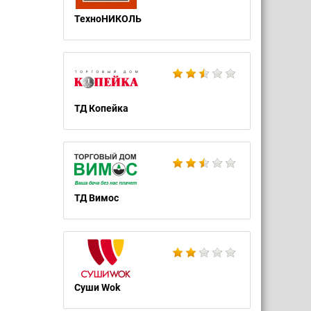
ТехноНИКОЛЬ
ТД Копейка
ТД Вимос
Суши Wok