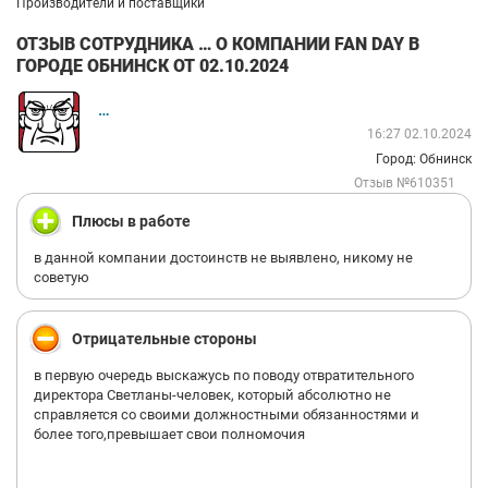
Производители и поставщики
ОТЗЫВ СОТРУДНИКА … О КОМПАНИИ FAN DAY В
ГОРОДЕ ОБНИНСК ОТ 02.10.2024
…
16:27 02.10.2024
Город: Обнинск
Отзыв №610351
Плюсы в работе
в данной компании достоинств не выявлено, никому не
советую
Отрицательные стороны
в первую очередь выскажусь по поводу отвратительного
директора Светланы-человек, который абсолютно не
справляется со своими должностными обязанностями и
более того,превышает свои полномочия