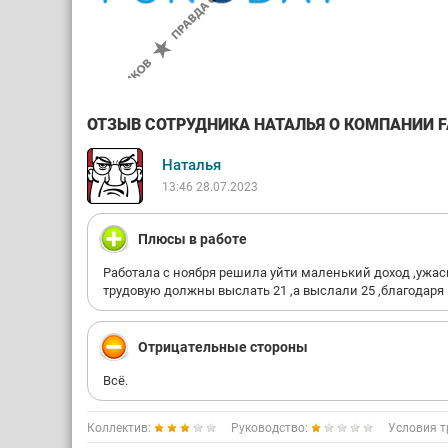
ОТЗЫВ СОТРУДНИКА НАТАЛЬЯ О КОМПАНИИ FA
Наталья
13:46 28.07.2023
Плюсы в работе
Работала с ноября решила уйти маленький доход ,ужасн
трудовую должны выслать 21 ,а выслали 25 ,благодаря в
Отрицательные стороны
Всё.
Коллектив:
Руководство:
Условия т