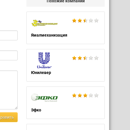
Похожие компании
Ямалмеханизация
Юнилевер
Эфко
равить