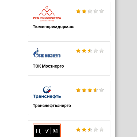
Тюменьремдормаш
ТЭК Мосэнерго
Транснефтьэнерго