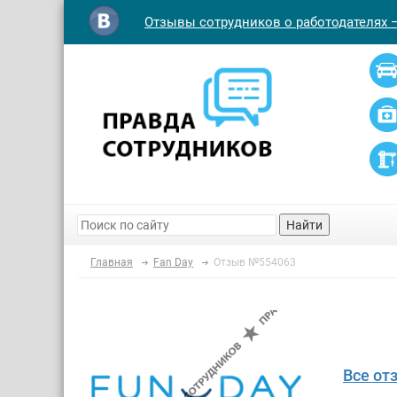
Отзывы сотрудников о работодателях 
Найти
Главная
Fan Day
Отзыв №554063
Все от