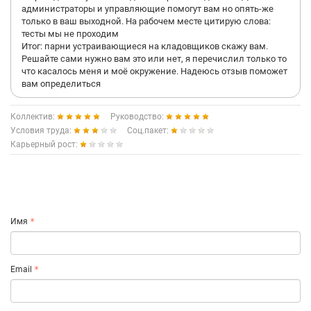
администраторы и управляющие помогут вам но опять-же
только в ваш выходной. На рабочем месте цитирую слова:
тесты мы не проходим
Итог: парни устраивающиеся на кладовщиков скажу вам.
Решайте сами нужно вам это или нет, я перечислил только то
что касалось меня и моё окружение. Надеюсь отзыв поможет
вам определиться
Коллектив:
Руководство:
Условия труда:
Соц.пакет:
Карьерный рост:
Имя
Email