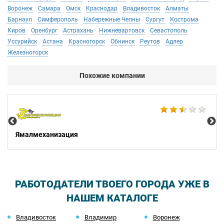
Воронеж
Самара
Омск
Краснодар
Владивосток
Алматы
Барнаул
Симферополь
Набережные Челны
Сургут
Кострома
Киров
Оренбург
Астрахань
Нижневартовск
Севастополь
Уссурийск
Астана
Красногорск
Обнинск
Реутов
Адлер
Железногорск
Похожие компании
Не
Ямалмеханизация
РАБОТОДАТЕЛИ ТВОЕГО ГОРОДА УЖЕ В
НАШЕМ КАТАЛОГЕ
Владивосток
Владимир
Воронеж