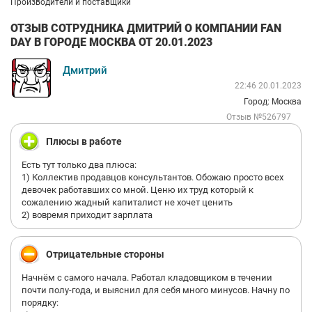
Производители и поставщики
ОТЗЫВ СОТРУДНИКА ДМИТРИЙ О КОМПАНИИ FAN
DAY В ГОРОДЕ МОСКВА ОТ 20.01.2023
Дмитрий
22:46 20.01.2023
Город: Москва
Отзыв №526797
Плюсы в работе
Есть тут только два плюса:
1) Коллектив продавцов консультантов. Обожаю просто всех
девочек работавших со мной. Ценю их труд который к
сожалению жадный капиталист не хочет ценить
2) вовремя приходит зарплата
Отрицательные стороны
Начнём с самого начала. Работал кладовщиком в течении
почти полу-года, и выяснил для себя много минусов. Начну по
порядку: