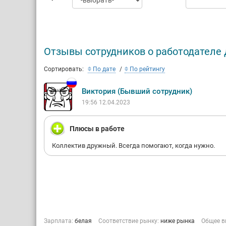
Отзывы сотрудников о работодателе
Сортировать:
По дате
По рейтингу
Виктория (Бывший сотрудник)
19:56 12.04.2023
Плюсы в работе
Коллектив дружный. Всегда помогают, когда нужно.
Зарплата:
белая
Соответствие рынку:
ниже рынка
Общее в