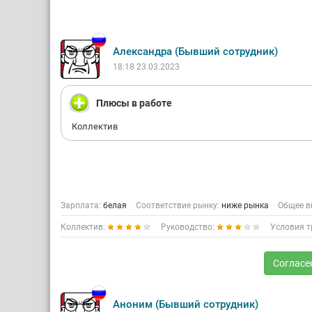
Александра (Бывший сотрудник)
18:18 23.03.2023
Плюсы в работе
Коллектив
Зарплата:
белая
Соответствие рынку:
ниже рынка
Общее в
Коллектив:
Руководство:
Условия т
Согласе
Аноним (Бывший сотрудник)