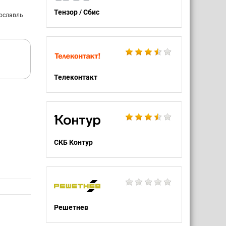
Тензор / Сбис
рославль
Телеконтакт
СКБ Контур
Решетнев