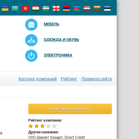
МЕБЕЛЬ
ОДЕЖДА И ОБУВЬ
ЭЛЕКТРОНИКА
Каталог компаний
Рейтинг
Правила сайта
Хочу здесь работать
Рейтинг компании:
Другие названия:
на
ООО Директ Кредит, Direct Credit