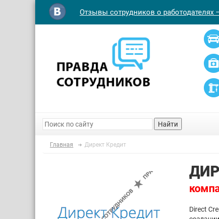
Отзывы сотрудников о работодателях 
Найти
Главная
Директ Кредит
ДИР
компа
Direct C