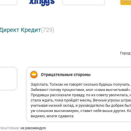
Отп
 Директ Кредит
(729)
Город
Отрицательные стороны
Зарплата. Толком не говорят сколько будешь получать.
Забивают голову процентами, мол «сама высчитывай».
Продавцы рассказали правду, по их совету уволилась, 
стала ждать, пока пройдёт месяц. Вечные угрозы штра
учитывая низкий оклад, и руководителю бы добрее быть
уж слишком высокомерен, ставит себя выше других. Ко
видимо, мозги сдавила
печатление:
не рекомендую