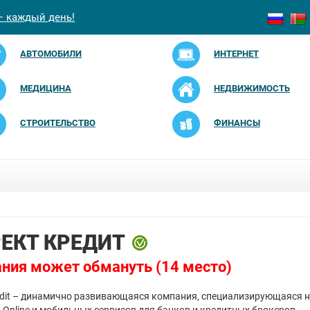
— каждый день!
АВТОМОБИЛИ
ИНТЕРНЕТ
МЕДИЦИНА
НЕДВИЖИМОСТЬ
СТРОИТЕЛЬСТВО
ФИНАНСЫ
ЕКТ КРЕДИТ
ния может обмануть (14 место)
redit – динамично развивающаяся компания, специализирующаяся 