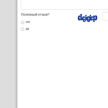
Полезный отзыв?
нет
да