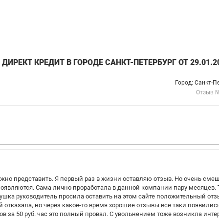
ИРЕКТ КРЕДИТ В ГОРОДЕ САНКТ-ПЕТЕРБУРГ ОТ 29.01.2
Город: Санкт-П
Отзыв 
ожно представить. Я первый раз в жизни оставляю отзыв. Но очень сме
 появляются. Сама лично проработала в данной компании пару месяцев. 
вушка руководитель просила оставить на этом сайте положительный отз
й отказала, но через какое-то время хорошие отзывы все таки появились
ов за 50 руб. час это полный провал. С увольнением тоже возникла инте