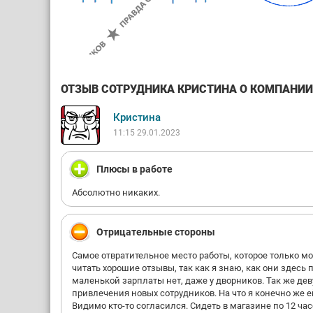
ОТЗЫВ СОТРУДНИКА КРИСТИНА О КОМПАНИИ Д
Кристина
11:15 29.01.2023
Плюсы в работе
Абсолютно никаких.
Отрицательные стороны
Самое отвратительное место работы, которое только м
читать хорошие отзывы, так как я знаю, как они здесь
маленькой зарплаты нет, даже у дворников. Так же де
привлечения новых сотрудников. На что я конечно же е
Видимо кто-то согласился. Сидеть в магазине по 12 час