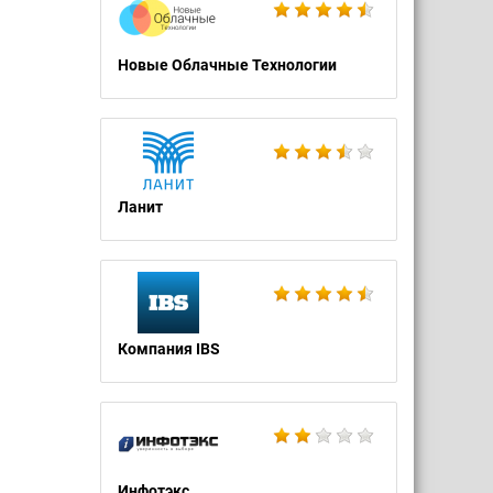
Новые Облачные Технологии
Ланит
Компания IBS
Инфотэкс