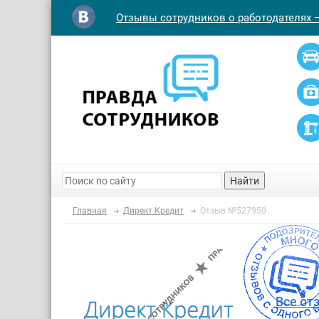
Отзывы сотрудников о работодателях 
Найти
Главная
Директ Кредит
Отзыв №527950
Все от