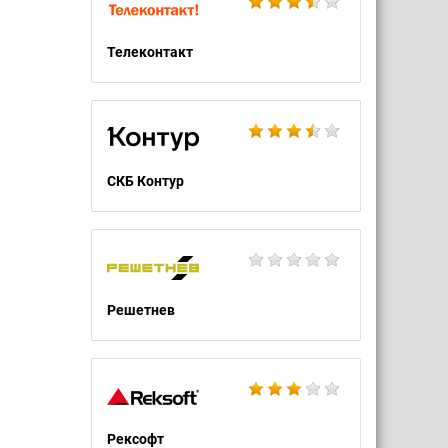
Телеконтакт
СКБ Контур
Решетнев
Рексофт