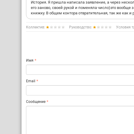
История. Я пришла написала заявление, а через нескол
его заново, своей рукой и поменяла число)это вообще
книжку. В общем контора отвратительная, так же как и 
Коллектив:
Руководство:
Условия т
Имя
Email
Сообщение