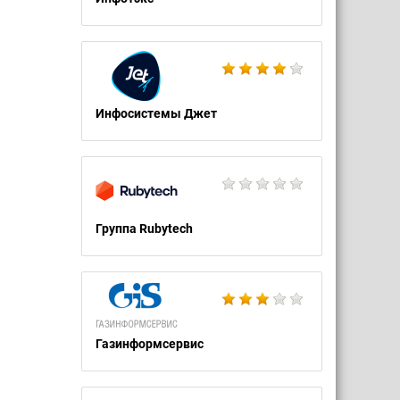
Инфосистемы Джет
Группа Rubytech
Газинформсервис