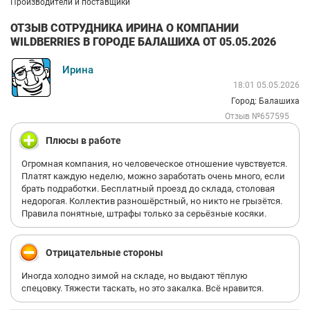
Производители и поставщики
ОТЗЫВ СОТРУДНИКА ИРИНА О КОМПАНИИ
WILDBERRIES В ГОРОДЕ БАЛАШИХА ОТ 05.05.2026
Ирина
18:01 05.05.2026
Город: Балашиха
Отзыв №657595
Плюсы в работе
Огромная компания, но человеческое отношение чувствуется.
Платят каждую неделю, можно заработать очень много, если
брать подработки. Бесплатный проезд до склада, столовая
недорогая. Коллектив разношёрстный, но никто не грызётся.
Правила понятные, штрафы только за серьёзные косяки.
Отрицательные стороны
Иногда холодно зимой на складе, но выдают тёплую
спецовку. Тяжести таскать, но это закалка. Всё нравится.