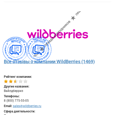
Все отзывы о компании WildBerries (1469)
Рейтинг компании:
Другие названия:
Вайлдберриз
Телефоны:
8 (800) 775-55-05
Email:
sales@wildberries.ru
Сфера деятельности: