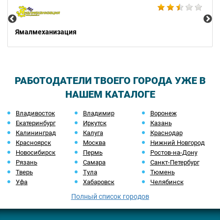
Ямалмеханизация
РАБОТОДАТЕЛИ ТВОЕГО ГОРОДА УЖЕ В
НАШЕМ КАТАЛОГЕ
Владивосток
Владимир
Воронеж
Екатеринбург
Иркутск
Казань
Калининград
Калуга
Краснодар
Красноярск
Москва
Нижний Новгород
Новосибирск
Пермь
Ростов-на-Дону
Рязань
Самара
Санкт-Петербург
Тверь
Тула
Тюмень
Уфа
Хабаровск
Челябинск
Полный список городов