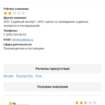
Рейтинг компании:
Другие названия:
АНО "Судебный эксперт", АНО «Центр по проведению судебных
экспертиз и исследований»
Телефоны:
7 (499) 553-00-93
Email:
info@sudexpa.ru
Сфера деятельности:
Производители и поставщики
Регионы присутствия
Москва
Йошкар-Ола
Руза
Похожие компании
Не