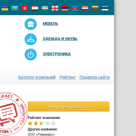
МЕБЕЛЬ
ОДЕЖДА И ОБУВЬ
ЭЛЕКТРОНИКА
Каталог компаний
Рейтинг
Правила сайта
Хочу здесь работать
Рейтинг компании:
ля
Другие названия:
атом
ООО «Реммерс»