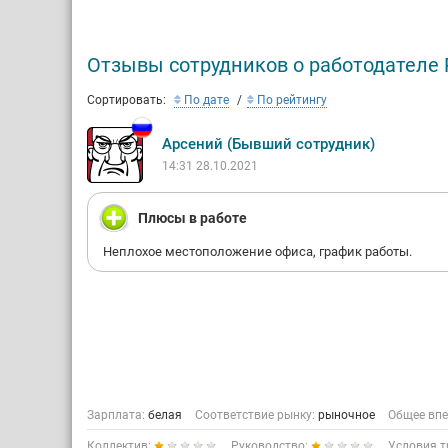
Отзывы сотрудников о работодателе
Сортировать:
По дате
По рейтингу
Арсений (Бывший сотрудник)
14:31 28.10.2021
Плюсы в работе
Неплохое местоположение офиса, график работы.
Зарплата:
белая
Соответствие рынку:
рыночное
Общее впе
Коллектив:
Руководство:
Условия т