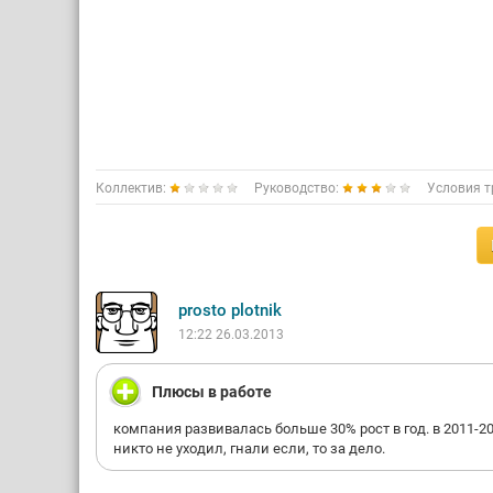
Коллектив:
Руководство:
Условия т
prosto plotnik
12:22 26.03.2013
Плюсы в работе
компания развивалась больше 30% рост в год. в 2011-2
никто не уходил, гнали если, то за дело.