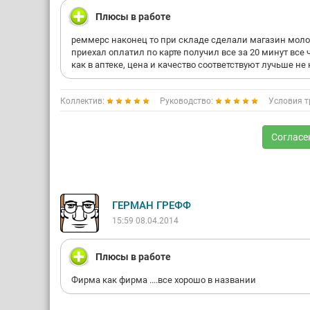
Плюсы в работе
реммерс наконец то при складе сделали магазин мол
приехал оплатил по карте получил все за 20 минут все 
как в аптеке, цена и качество соответствуют лучьше не
Коллектив:
Руководство:
Условия т
Согласе
ГЕРМАН ГРЕФФ
15:59 08.04.2014
Плюсы в работе
Фирма как фирма ....все хорошо в названии