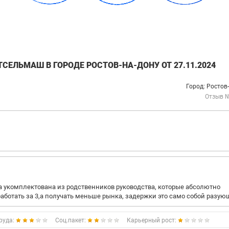
СЕЛЬМАШ В ГОРОДЕ РОСТОВ-НА-ДОНУ ОТ 27.11.2024
Город: Ростов
Отзыв 
а укомплектована из родственников руководства, которые абсолютно
работать за 3,а получать меньше рынка, задержки это само собой разую
руда:
Соц.пакет:
Карьерный рост: