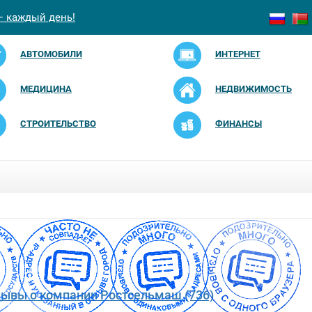
— каждый день!
АВТОМОБИЛИ
ИНТЕРНЕТ
МЕДИЦИНА
НЕДВИЖИМОСТЬ
СТРОИТЕЛЬСТВО
ФИНАНСЫ
зывы о компании Ростсельмаш (736)