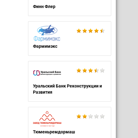
Финн Флер
Фармимэкс
Уральский Банк Реконструкции и
Развития
Тюменьремдормаш