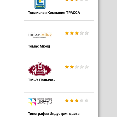
Топливная Компания ТРАССА
Томас Мюнц
ТМ «У Палыча»
Типография Индустрия цвета