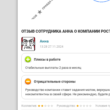
ОТЗЫВ СОТРУДНИКА АННА О КОМПАНИИ РОСТ
Анна
13:28 27.11.2024
Плюсы в работе
Стабильные выплаты 2 раза в месяц
Отрицательные стороны
Руководство компании ставит задания матом, верхушк
некомпетентны в своей сфере. Не рекомендую, будете 
Коллектив:
Руководство:
Условия т