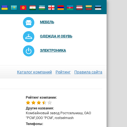
МЕБЕЛЬ
ОДЕЖДА И ОБУВЬ
ЭЛЕКТРОНИКА
Каталог компаний
Рейтинг
Правила сайта
Рейтинг компании:
Другие названия:
Комбайновый завод Ростсельмаш, ОАО
"РСМ",ООО "РСМ", rostselmash
Телефоны: