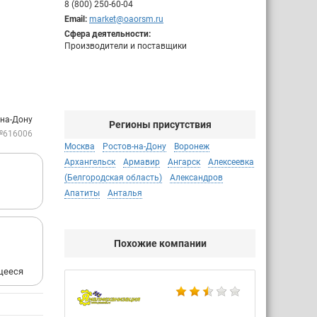
8 (800) 250-60-04
Email:
market@oaorsm.ru
Сфера деятельности:
Производители и поставщики
-на-Дону
Регионы присутствия
№616006
Москва
Ростов-на-Дону
Воронеж
Архангельск
Армавир
Ангарск
Алексеевка
(Белгородская область)
Александров
Апатиты
Анталья
Похожие компании
щееся