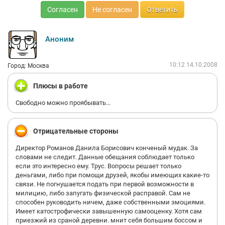
Согласен
Не согласен
Ответить
Аноним
10:12 14.10.2008
Город: Москва
Плюсы в работе
Свободно можно проябывать...
Отрицательные стороны
Директор Романов Данила Борисович конченый мудак. За
словами не следит. Данные обещания соблюдает только
если это интересно ему. Трус. Вопросы решает только
деньгами, либо при помощи друзей, якобы имеющих какие-то
связи. Не погнушается подать при первой возможности в
милицию, либо запугать физической расправой. Сам не
способен руководить ничем, даже собственными эмоциями.
Имеет катострофически завышенную самооценку. Хотя сам
приезжий из сраной деревни. мнит себя большим боссом и