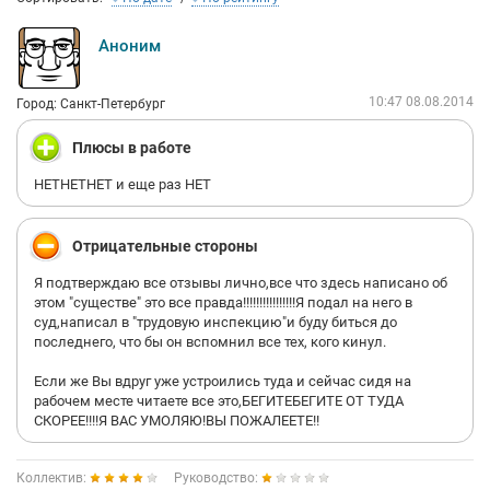
Аноним
10:47 08.08.2014
Город: Санкт-Петербург
Плюсы в работе
НЕТНЕТНЕТ и еще раз НЕТ
Отрицательные стороны
Я подтверждаю все отзывы лично,все что здесь написано об
этом "существе" это все правда!!!!!!!!!!!!!!!!Я подал на него в
суд,написал в "трудовую инспекцию"и буду биться до
последнего, что бы он вспомнил все тех, кого кинул.
Если же Вы вдруг уже устроились туда и сейчас сидя на
рабочем месте читаете все это,БЕГИТЕБЕГИТЕ ОТ ТУДА
СКОРЕЕ!!!!Я ВАС УМОЛЯЮ!ВЫ ПОЖАЛЕЕТЕ!!
Коллектив:
Руководство: