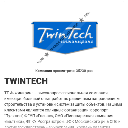
Компания просмотрена:
35230 раз
TWINTECH
ТТ-Инжиниринг – высокопрофессиональная компания,
имеющая большой опыт работ по различным направлениям
строительства и установки систем защиты объектов. Нашими
клиентами являются солидные организации: аэропорт
"Пулково", ФГУП «Гознак», ОАО «Пивоваренная компания
«Балтика», ФГКУ Росгранстрой, ЦФК Московского р-на СПб и
другие государственные учреждения. Уровень развития