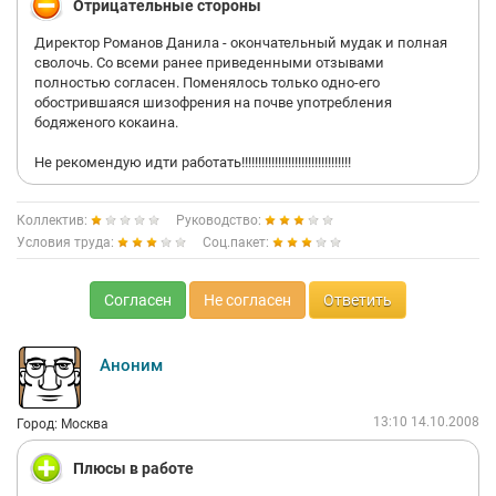
Отрицательные стороны
Директор Романов Данила - окончательный мудак и полная
сволочь. Со всеми ранее приведенными отзывами
полностью согласен. Поменялось только одно-его
обострившаяся шизофрения на почве употребления
бодяженого кокаина.
Не рекомендую идти работать!!!!!!!!!!!!!!!!!!!!!!!!!!!!!!!!!
Коллектив:
Руководство:
Условия труда:
Соц.пакет:
Согласен
Не согласен
Ответить
Аноним
13:10 14.10.2008
Город: Москва
Плюсы в работе