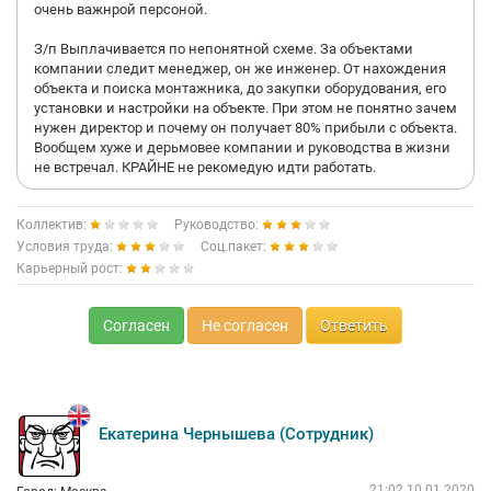
очень важнрой персоной.
З/п Выплачивается по непонятной схеме. За объектами
компании следит менеджер, он же инженер. От нахождения
объекта и поиска монтажника, до закупки оборудования, его
установки и настройки на объекте. При этом не понятно зачем
нужен директор и почему он получает 80% прибыли с объекта.
Вообщем хуже и дерьмовее компании и руководства в жизни
не встречал. КРАЙНЕ не рекомедую идти работать.
Коллектив:
Руководство:
Условия труда:
Соц.пакет:
Карьерный рост:
Согласен
Не согласен
Ответить
Екатерина Чернышева (Сотрудник)
21:02 10.01.2020