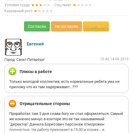
Условия труда:
Соц.пакет:
Карьерный рост:
Согласен
Не согласен
Ответить
Евгений
10:40 14.06.2013
Город: Санкт-Петербург
Плюсы в работе
Только молодой коллектив, есть нормальные ребята ума не
приложу что их там задерживает...???
Отрицательные стороны
Проработал там 3 дня слава богу не стал оформляться. Самый
же конечно минус в конторе это ее так называемый
"директор" Данила Борисович персонаж отморожен
полностью. На работу приезжает в 15.00 и позже... и