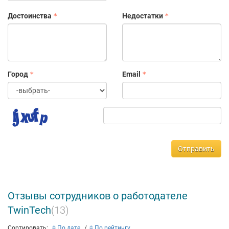
Достоинства
Недостатки
Город
Email
Отправить
Отзывы сотрудников о работодателе
TwinTech
(13)
Сортировать:
По дате
По рейтингу