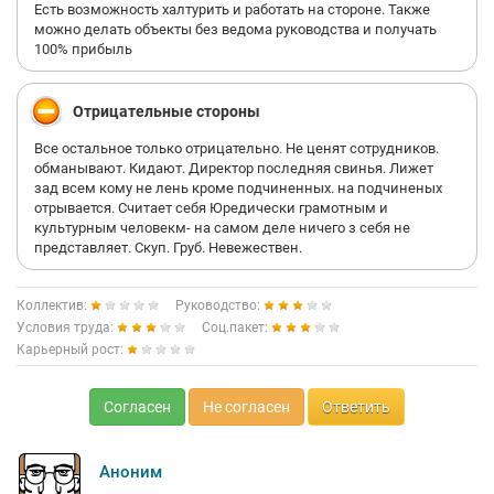
Есть возможность халтурить и работать на стороне. Также
можно делать объекты без ведома руководства и получать
100% прибыль
Отрицательные стороны
Все остальное только отрицательно. Не ценят сотрудников.
обманывают. Кидают. Директор последняя свинья. Лижет
зад всем кому не лень кроме подчиненных. на подчиненых
отрывается. Считает себя Юредически грамотным и
культурным человекм- на самом деле ничего з себя не
представляет. Скуп. Груб. Невежествен.
Коллектив:
Руководство:
Условия труда:
Соц.пакет:
Карьерный рост:
Согласен
Не согласен
Ответить
Аноним