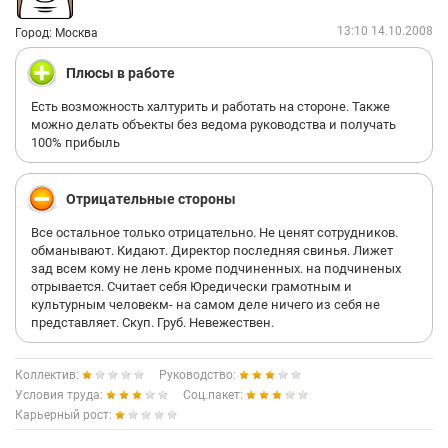
13:10 14.10.2008
Город: Москва
Плюсы в работе
Есть возможность халтурить и работать на стороне. Также
можно делать объекты без ведома руководства и получать
100% прибыль
Отрицательные стороны
Все остальное только отрицательно. Не ценят сотрудников.
обманывают. Кидают. Директор последняя свинья. Лижет
зад всем кому не лень кроме подчиненных. на подчиненых
отрывается. Считает себя Юредически грамотным и
культурным человекм- на самом деле ничего из себя не
представляет. Скуп. Груб. Невежествен.
Коллектив:
Руководство:
Условия труда:
Соц.пакет:
Карьерный рост: