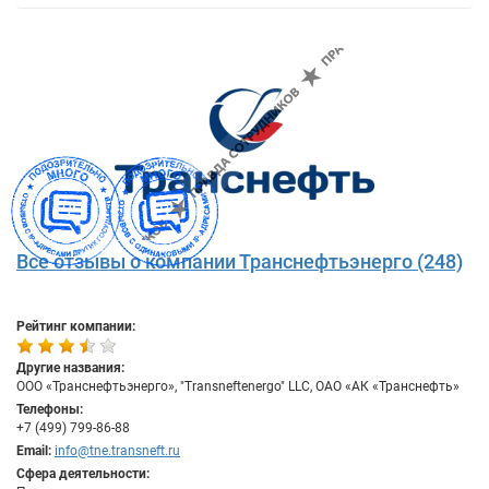
Все отзывы о компании Транснефтьэнерго (248)
Рейтинг компании:
Другие названия:
ООО «Транснефтьэнерго», "Transneftenergo" LLC, ОАО «АК «Транснефть»
Телефоны:
+7 (499) 799-86-88
Email:
info@tne.transneft.ru
Сфера деятельности: