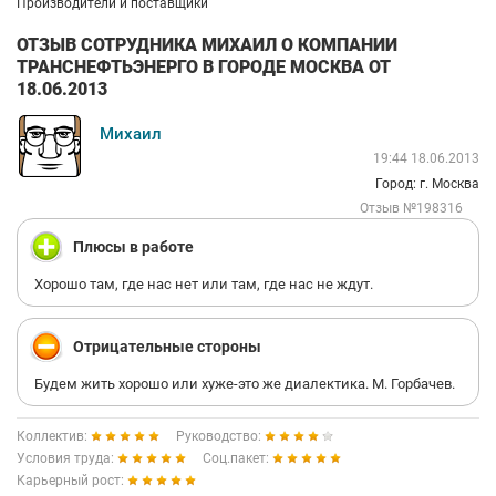
Производители и поставщики
ОТЗЫВ СОТРУДНИКА МИХАИЛ О КОМПАНИИ
ТРАНСНЕФТЬЭНЕРГО В ГОРОДЕ МОСКВА ОТ
18.06.2013
Михаил
19:44 18.06.2013
Город: г. Москва
Отзыв №198316
Плюсы в работе
Хорошо там, где нас нет или там, где нас не ждут.
Отрицательные стороны
Будем жить хорошо или хуже-это же диалектика. М. Горбачев.
Коллектив:
Руководство:
Условия труда:
Соц.пакет:
Карьерный рост: