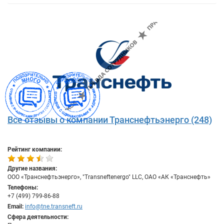
Все отзывы о компании Транснефтьэнерго (248)
Рейтинг компании:
Другие названия:
ООО «Транснефтьэнерго», "Transneftenergo" LLC, ОАО «АК «Транснефть»
Телефоны:
+7 (499) 799-86-88
Email:
info@tne.transneft.ru
Сфера деятельности: