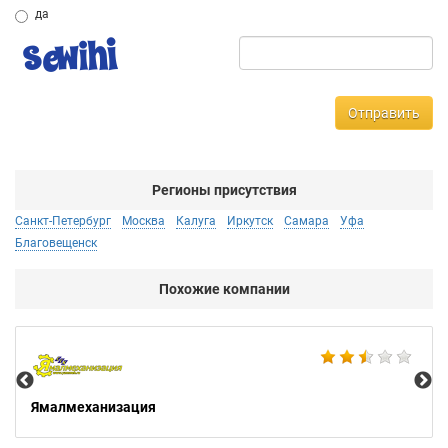
да
Отправить
Регионы присутствия
Санкт-Петербург
Москва
Калуга
Иркутск
Самара
Уфа
Благовещенск
Похожие компании
Мо
Ямалмеханизация