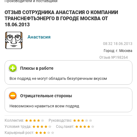
Производители и поставщики
ОТЗЫВ СОТРУДНИКА АНАСТАСИЯ О КОМПАНИИ
ТРАНСНЕФТЬЭНЕРГО В ГОРОДЕ МОСКВА ОТ
18.06.2013
Анастасия
08:32 18.06.2013
Город: г. Москва
Отзыв №198264
Плюсы в работе
Все подряд не могут обладать безупречным вкусом
Отрицательные стороны
Невозможно нравиться всем подряд
Коллектив:
Руководство:
Условия труда:
Соц.пакет:
Карьерный рост: