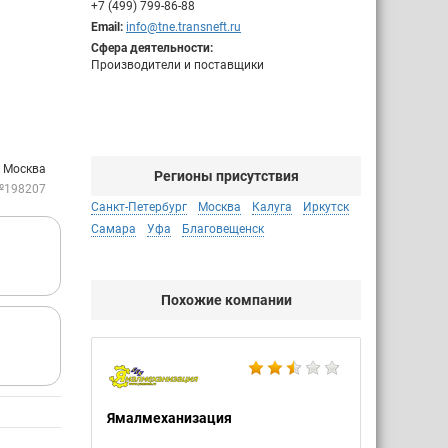
+7 (499) 799-86-88
Email:
info@tne.transneft.ru
Сфера деятельности:
Производители и поставщики
. Москва
Регионы присутствия
№198207
Санкт-Петербург
Москва
Калуга
Иркутск
Самара
Уфа
Благовещенск
Похожие компании
Ямалмеханизация