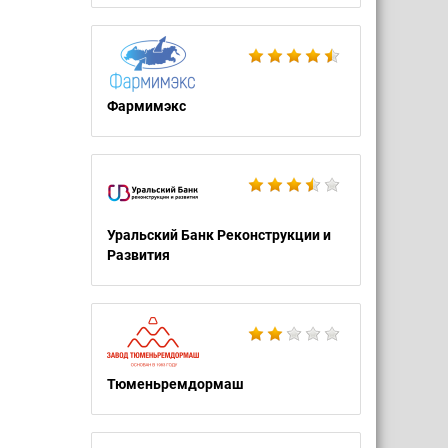
Фармимэкс
Уральский Банк Реконструкции и
Развития
Тюменьремдормаш