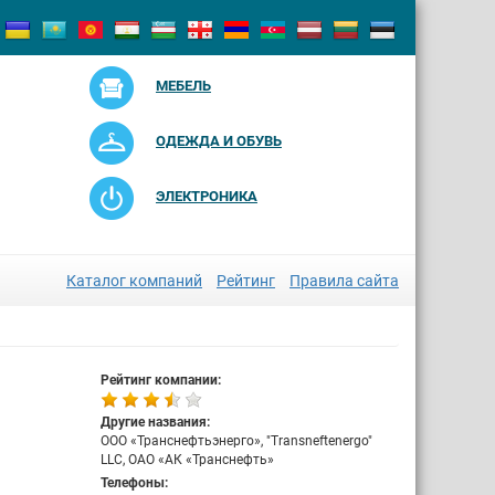
МЕБЕЛЬ
ОДЕЖДА И ОБУВЬ
ЭЛЕКТРОНИКА
Каталог компаний
Рейтинг
Правила сайта
Рейтинг компании:
Другие названия:
ООО «Транснефтьэнерго», "Transneftenergo"
LLC, ОАО «АК «Транснефть»
Телефоны: