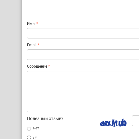
Имя
Email
Сообщение
Полезный отзыв?
нет
да