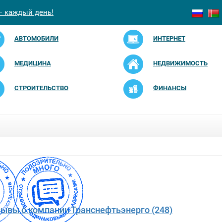
— каждый день!
АВТОМОБИЛИ
ИНТЕРНЕТ
МЕДИЦИНА
НЕДВИЖИМОСТЬ
СТРОИТЕЛЬСТВО
ФИНАНСЫ
зывы о компании Транснефтьэнерго (248)