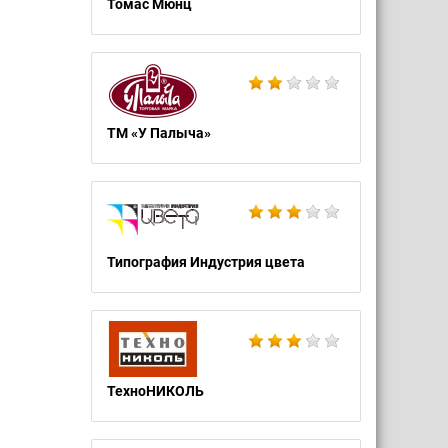
Томас Мюнц
ТМ «У Палыча»
Типография Индустрия цвета
ТехноНИКОЛЬ