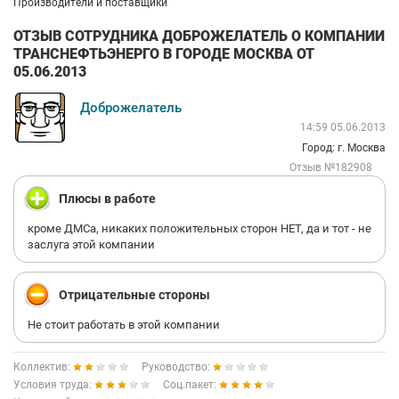
Производители и поставщики
ОТЗЫВ СОТРУДНИКА ДОБРОЖЕЛАТЕЛЬ О КОМПАНИИ
ТРАНСНЕФТЬЭНЕРГО В ГОРОДЕ МОСКВА ОТ
05.06.2013
Доброжелатель
14:59 05.06.2013
Город: г. Москва
Отзыв №182908
Плюсы в работе
кроме ДМСа, никаких положительных сторон НЕТ, да и тот - не
заслуга этой компании
Отрицательные стороны
Не стоит работать в этой компании
Коллектив:
Руководство:
Условия труда:
Соц.пакет: