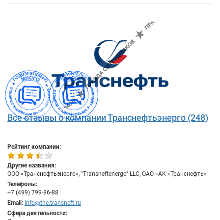
Все отзывы о компании Транснефтьэнерго (248)
Рейтинг компании:
Другие названия:
ООО «Транснефтьэнерго», "Transneftenergo" LLC, ОАО «АК «Транснефть»
Телефоны:
+7 (499) 799-86-88
Email:
info@tne.transneft.ru
Сфера деятельности: