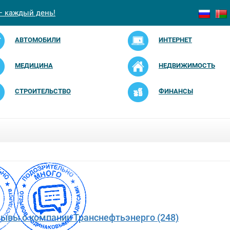
— каждый день!
АВТОМОБИЛИ
ИНТЕРНЕТ
МЕДИЦИНА
НЕДВИЖИМОСТЬ
СТРОИТЕЛЬСТВО
ФИНАНСЫ
зывы о компании Транснефтьэнерго (248)