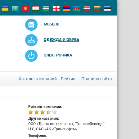
МЕБЕЛЬ
ОДЕЖДА И ОБУВЬ
ЭЛЕКТРОНИКА
Каталог компаний
Рейтинг
Правила сайта
Рейтинг компании:
Другие названия:
ООО «Транснефтьэнерго», "Transneftenergo"
LLC, ОАО «АК «Транснефть»
Телефоны: