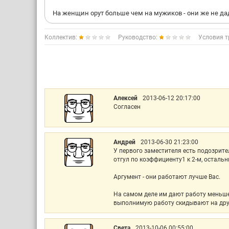
На женщин орут больше чем на мужиков - они же не даду
Коллектив:
Руководство:
Условия т
Алексей
2013-06-12 20:17:00
Согласен
Андрей
2013-06-30 21:23:00
У первого заместителя есть подозрит
отгул по коэффициенту1 к 2-м, остальн
Аргумент - они работают лучше Вас.
На самом деле им дают работу меньше
выполнимую работу скидывают на дру
Света
2013-10-06 00:55:00