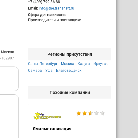
+7 (499) 799-86-88
Email:
info@tne.transneft.ru
Сфера деятельности:
Производители и поставщики
. Москва
Регионы присутствия
№182907
Санкт-Петербург
Москва
Калуга
Иркутск
Самара
Уфа
Благовещенск
Похожие компании
Ямалмеханизация