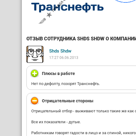
ОТЗЫВ СОТРУДНИКА SHDS SHDW О КОМПАНИИ 
Shds Shdw
17:27 06.06.2013
Плюсы в работе
Нет по дефолту, позорят Транснефть.
Отрицательные стороны
Отрицательный отбор - выживают только такие же как 
Все их показатели - дутые.
Работникам говорят гадости в лицо и за спиной, никого