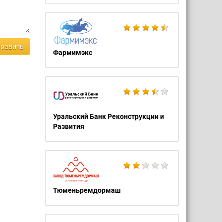
равить
Фармимэкс
Уральский Банк Реконструкции и
Развития
Тюменьремдормаш