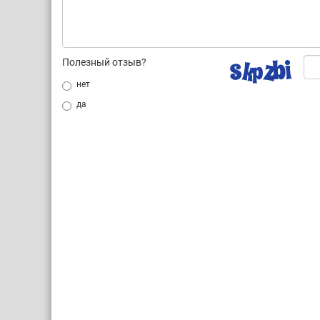
Полезный отзыв?
нет
да