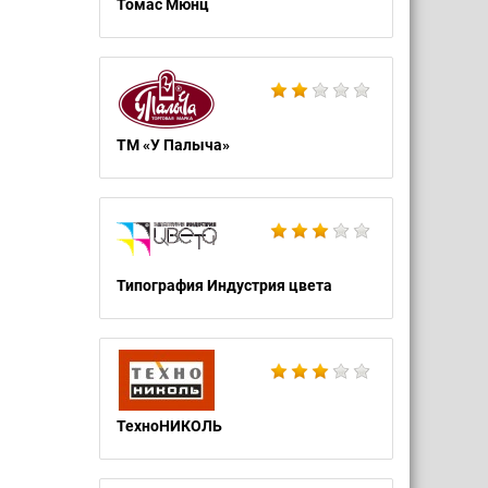
Томас Мюнц
ТМ «У Палыча»
Типография Индустрия цвета
ТехноНИКОЛЬ