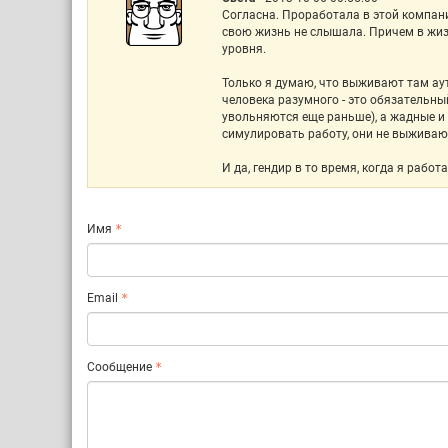
Согласна. Проработала в этой компани
свою жизнь не слышала. Причем в жизн
уровня.
Только я думаю, что выживают там аут
человека разумного - это обязательн
увольняются еще раньше), а жадные и
симулировать работу, они не выживаю
И да, гендир в то время, когда я работ
Имя
Email
Сообщение