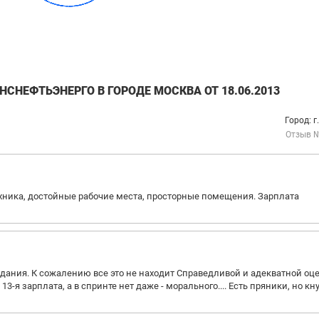
СНЕФТЬЭНЕРГО В ГОРОДЕ МОСКВА ОТ 18.06.2013
Город: г
Отзыв 
ехника, достойные рабочие места, просторные помещения. Зарплата
адания. К сожалению все это не находит Справедливой и адекватной оц
я зарплата, а в спринте нет даже - морального.... Есть пряники, но кн