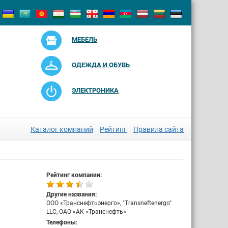
МЕБЕЛЬ
ОДЕЖДА И ОБУВЬ
ЭЛЕКТРОНИКА
Каталог компаний
Рейтинг
Правила сайта
Рейтинг компании:
Другие названия:
ООО «Транснефтьэнерго», "Transneftenergo"
LLC, ОАО «АК «Транснефть»
Телефоны: