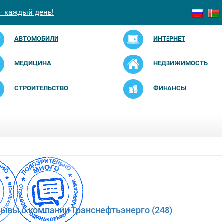
— каждый день!
АВТОМОБИЛИ
ИНТЕРНЕТ
МЕДИЦИНА
НЕДВИЖИМОСТЬ
СТРОИТЕЛЬСТВО
ФИНАНСЫ
зывы о компании Транснефтьэнерго (248)