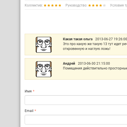
Коллектив:
Руководство:
Условия т
Какая такая ольга
2013-06-27 19:26:0
Это про какую же такую 13 тут идет ре
откровенную и наглую ложь!
Андрей
2013-06-30 21:15:00
Помещения действительно просторные, 
Имя
Email