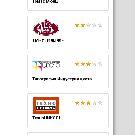
Томас Мюнц
ТМ «У Палыча»
Типография Индустрия цвета
ТехноНИКОЛЬ