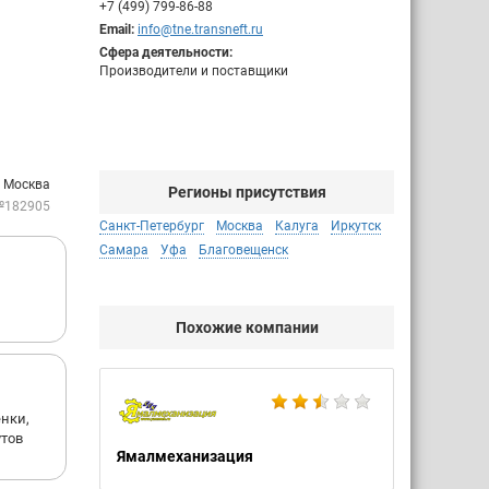
+7 (499) 799-86-88
Email:
info@tne.transneft.ru
Сфера деятельности:
Производители и поставщики
. Москва
Регионы присутствия
№182905
Санкт-Петербург
Москва
Калуга
Иркутск
Самара
Уфа
Благовещенск
Похожие компании
енки,
утов
Ямалмеханизация