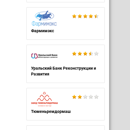
Фармимэкс
Уральский Банк Реконструкции и
Развития
Тюменьремдормаш