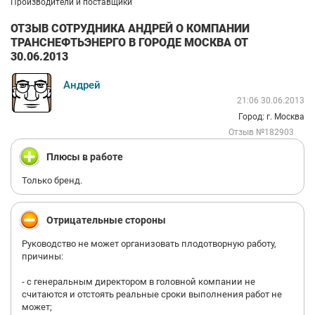
Производители и поставщики
ОТЗЫВ СОТРУДНИКА АНДРЕЙ О КОМПАНИИ
ТРАНСНЕФТЬЭНЕРГО В ГОРОДЕ МОСКВА ОТ
30.06.2013
Андрей
21:06 30.06.2013
Город: г. Москва
Отзыв №182903
Плюсы в работе
Только бренд.
Отрицательные стороны
Руководство не может организовать плодотворную работу,
причины:
- с генеральным директором в головной компании не
считаются и отстоять реальные сроки выполнения работ не
может;