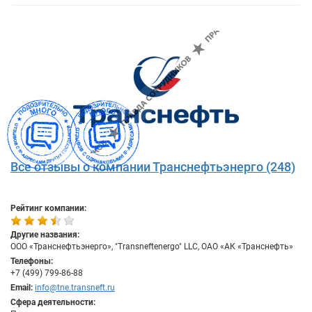
Все отзывы о компании Транснефтьэнерго (248)
Рейтинг компании:
Другие названия:
ООО «Транснефтьэнерго», "Transneftenergo" LLC, ОАО «АК «Транснефть»
Телефоны:
+7 (499) 799-86-88
Email:
info@tne.transneft.ru
Сфера деятельности: