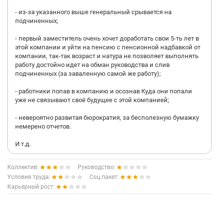
- из-за указанного выше генеральный срывается на
подчиненных;
- первый заместитель очень хочет доработать свои 5-ть лет в
этой компании и уйти на пенсию с пенсионной надбавкой от
компании, так-так возраст и натура не позволяет выполнять
работу достойно идет на обман руководства и слив
подчиненных (за заваленную самой же работу);
- работники попав в компанию и осознав Куда они попали
уже не связывают своё будущее с этой компанией;
- невероятно развитая бюрократия, за бесполезную бумажку
немерено отчетов.
И т.д.
Коллектив:
Руководство:
Условия труда:
Соц.пакет:
Карьерный рост: