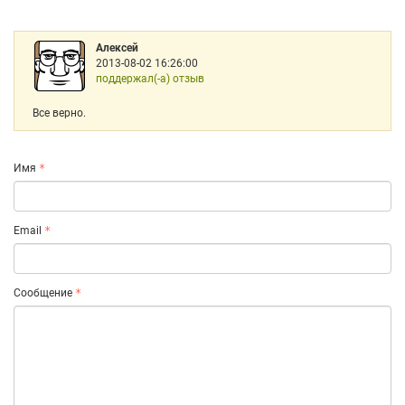
Алексей
2013-08-02 16:26:00
поддержал(-а) отзыв
Все верно.
Имя
Email
Сообщение