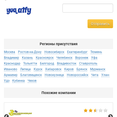
Отправить
Регионы присутствия
Москва
Ростов-на-Дону
Новосибирск
Екатеринбург
Тюмень
Владимир
Казань
Красноярск
Челябинск
Воронеж
Уфа
Краснодар
Тольятти
Белгород
Владивосток
Ставрополь
Иваново
Липецк
Курск
Хабаровск
Киров
Брянск
Мурманск
Армавир
Благовещенск
Новокузнецк
Новороссийск
Чита
Улан-
Удэ
Кубинка
Чехов
Похожие компании
Не