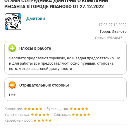
ОТЗЫВ СОТРУДНИКА ДМИТРИЙ О КОМПАНИИ
РЕСАНТА В ГОРОДЕ ИВАНОВО ОТ 27.12.2022
Дмитрий
17:08 27.12.2022
Город: Иваново
Отзыв №524047
Плюсы в работе
Зарплату предлагают хорошую, но и задач предостаточно. Но
и для работы все предоставляют, офис путевый, столовка
есть, метро в шаговой доступности
Отрицательные стороны
Нет
Коллектив:
Руководство:
Условия труда:
Соц.пакет:
Карьерный рост: