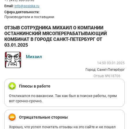
+7 (495) 980-53-90
Email:
info@sosiska.ru
Сфера деятельности:
Производители и поставщики
ОТЗЫВ СОТРУДНИКА МИХАИЛ О КОМПАНИИ
ОСТАНКИНСКИЙ МЯСОПЕРЕРАБАТЫВАЮЩИЙ
КОМБИНАТ В ГОРОДЕ САНКТ-ПЕТЕРБУРГ ОТ
03.01.2025
Михаил
14:50 03.01.2025
Город: Санкт-Петербург
Отзыв №618706
Плюсы в работе
Откликался по вакансии. Так как был в поиске работы, прям
вот срочно-срочно.
Отрицательные стороны
Хорошо, что успел почитать отзывы на это сайте и не пошел