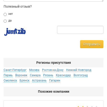
Полезный отзыв?
нет
да
Отправить
Регионы присутствия
Санкт-Петербург
Москва
Ростов-на-Дону
Нижний Новгород
Пермь
Воронеж
Самара
Рязань
Краснодар
Волгоград
Смоленск
Брянск
Астрахань
Гагарин
Похожие компании
Мо