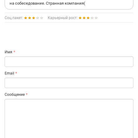
на собеседование. Странная компания(
Соц.пакет:
Карьерный рост:
Имя
Email
Сообщение