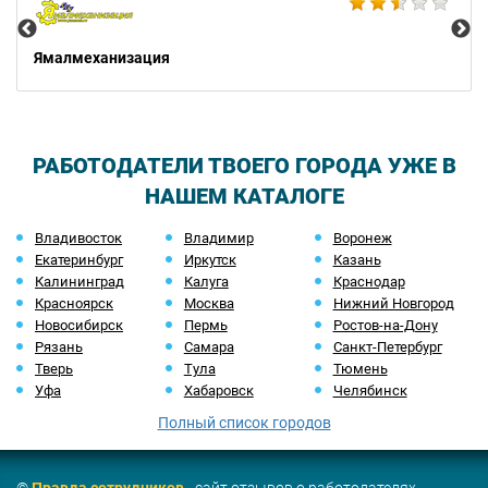
Ямалмеханизация
РАБОТОДАТЕЛИ ТВОЕГО ГОРОДА УЖЕ В
НАШЕМ КАТАЛОГЕ
Владивосток
Владимир
Воронеж
Екатеринбург
Иркутск
Казань
Калининград
Калуга
Краснодар
Красноярск
Москва
Нижний Новгород
Новосибирск
Пермь
Ростов-на-Дону
Рязань
Самара
Санкт-Петербург
Тверь
Тула
Тюмень
Уфа
Хабаровск
Челябинск
Полный список городов