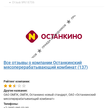
Отзыв №618706
Все отзывы о компании Останкинский
мясоперерабатывающий комбинат (137)
Рейтинг компании:
Другие названия:
ОАО ОМПК, ОМПК, Останкино новый стандарт, ОАО «Останкинский
мясоперерабатывающий комбинат»
Телефоны: