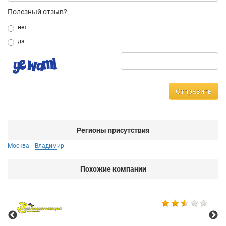
Полезный отзыв?
нет
да
Отправить
Регионы присутствия
Москва
Владимир
Похожие компании
Мо