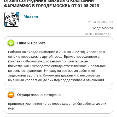
ОТЗЫВ СОТРУДНИКА МИХАИЛ О КОМПАНИИ
ФАРМИМЭКС В ГОРОДЕ МОСКВА ОТ 01.08.2023
Михаил
21:24 01.08.2023
Город: Москва
Отзыв №554653
Плюсы в работе
Работал на складе компании с 2020 по 2022 год. Уволился в
связи с переездом в другой город. Время, проведенное в
компании Фармимэкс, оставило положительные
впечатления. Руководство склада ответственное и лояльное
ко всем сотрудникам. Ни разу за все время работы не
задержали зарплату. Коллектив дружный, с некоторыми
бывшими коллегами до сих пор поддерживаем отношения.
Отрицательные стороны
пришлось уволиться из-за переезда, а так бы работал до сих
пор