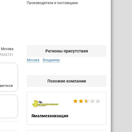
Производители и поставщики
: Москва
Регионы присутствия
№545741
Москва
Владимир
е
Похожие компании
тветили
Ямалмеханизация