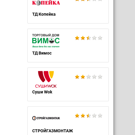
ТД Копейка
ТД Вимос
Суши Wok
СТРОЙГАЗМОНТАЖ