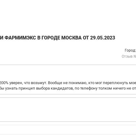
 ФАРМИМЭКС В ГОРОДЕ МОСКВА ОТ 29.05.2023
Город
Отзыв 
200% уверен, что возьмут. Вообще не понимаю, кто мог переплюнуть мо
 бы узнать принцип выбора кандидатов, по телефону толком ничего не о