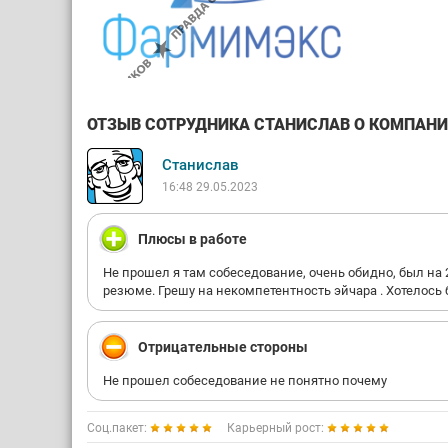
ОТЗЫВ СОТРУДНИКА СТАНИСЛАВ О КОМПАНИИ
Станислав
16:48 29.05.2023
Плюсы в работе
Не прошел я там собеседование, очень обидно, был на 
резюме. Грешу на некомпетентность эйчара . Хотелось
Отрицательные стороны
Не прошел собеседование не понятно почему
Соц.пакет:
Карьерный рост: