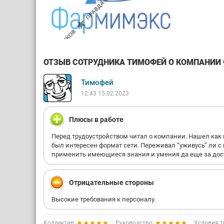
ОТЗЫВ СОТРУДНИКА ТИМОФЕЙ О КОМПАНИИ Ф
Тимофей
12:43 15.02.2023
Плюсы в работе
Перед трудоустройством читал о компании. Нашел как
был интересен формат сети. Переживал “уживусь” ли с 
применить имеющиеся знания и умения да еще за дост
Отрицательные стороны
Высокие требования к персоналу.
Коллектив:
Руководство:
Условия т