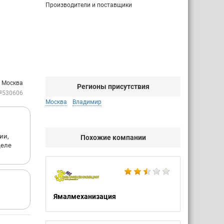
Производители и поставщики
: Москва
Регионы присутствия
№530606
Москва
Владимир
ии,
Похожие компании
деле
Ямалмеханизация