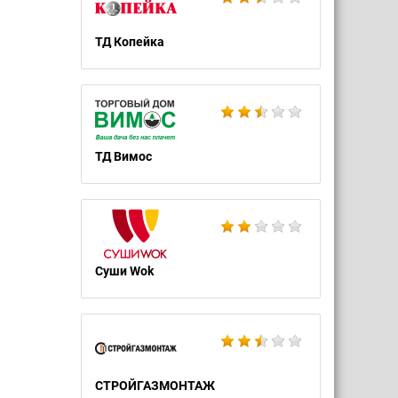
ТД Копейка
ТД Вимос
Суши Wok
СТРОЙГАЗМОНТАЖ