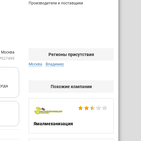
Производители и поставщики
: Москва
Регионы присутствия
№527499
Москва
Владимир
огда
Похожие компании
Ямалмеханизация