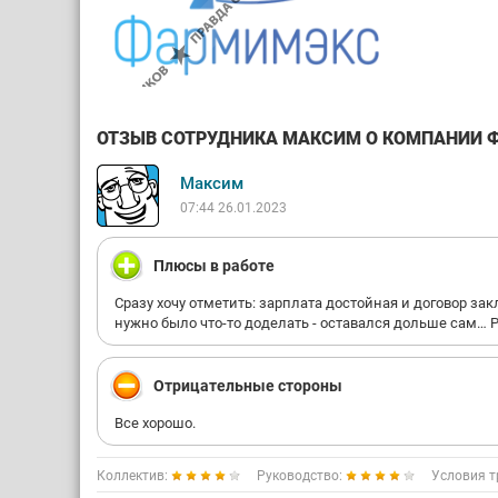
ОТЗЫВ СОТРУДНИКА МАКСИМ О КОМПАНИИ ФА
Максим
07:44 26.01.2023
Плюсы в работе
Сразу хочу отметить: зарплата достойная и договор за
нужно было что-то доделать - оставался дольше сам… Ра
Отрицательные стороны
Все хорошо.
Коллектив:
Руководство:
Условия т