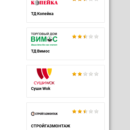
ТД Копейка
ТД Вимос
Суши Wok
СТРОЙГАЗМОНТАЖ