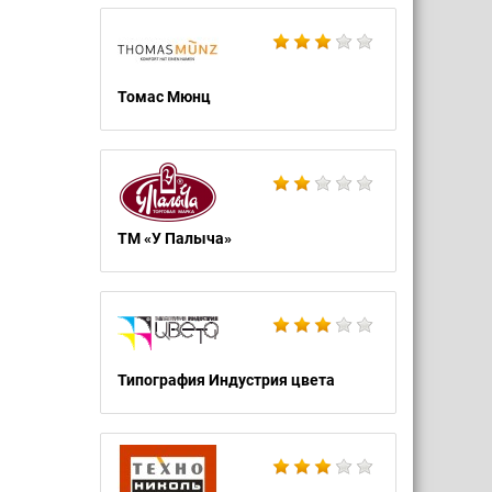
Томас Мюнц
ТМ «У Палыча»
Типография Индустрия цвета