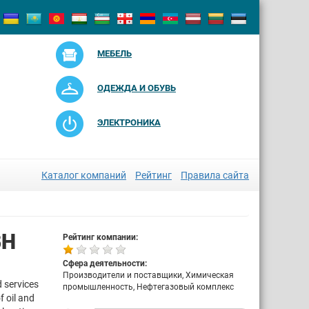
МЕБЕЛЬ
ОДЕЖДА И ОБУВЬ
ЭЛЕКТРОНИКА
Каталог компаний
Рейтинг
Правила сайта
BH
Рейтинг компании:
Сфера деятельности:
Производители и поставщики, Химическая
d services
промышленность, Нефтегазовый комплекс
f oil and