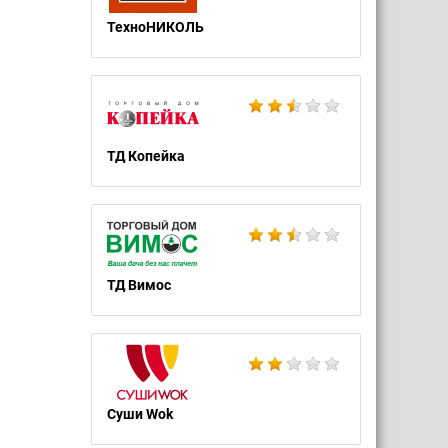
ТехноНИКОЛЬ
ТД Копейка
ТД Вимос
Суши Wok