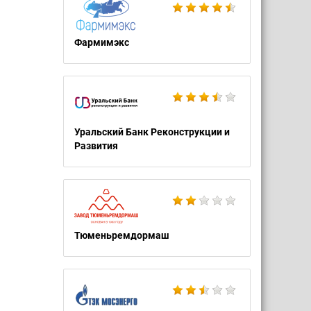
Фармимэкс
Уральский Банк Реконструкции и
Развития
Тюменьремдормаш