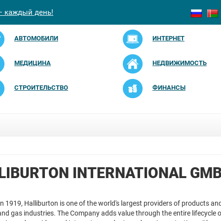
— каждый день!
АВТОМОБИЛИ
ИНТЕРНЕТ
МЕДИЦИНА
НЕДВИЖИМОСТЬ
СТРОИТЕЛЬСТВО
ФИНАНСЫ
LIBURTON INTERNATIONAL GM
 1919, Halliburton is one of the world's largest providers of products an
 and gas industries. The Company adds value through the entire lifecycle o