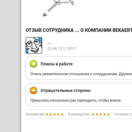
ОТЗЫВ СОТРУДНИКА ... О КОМПАНИИ BEKAERT 
...
23:46 15.11.2017
Плюсы в работе
Очень уважительное отношение к сотрудникам. Дружный
Отрицательные стороны
Пришлось несколько раз приходить, чтобы взяли
Коллектив:
Руководство:
Условия т