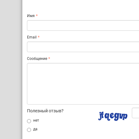
Имя
Email
Сообщение
Полезный отзыв?
нет
да