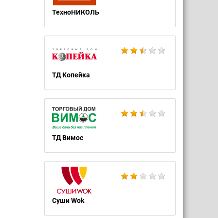
ТехноНИКОЛЬ
ТД Копейка
ТД Вимос
Суши Wok