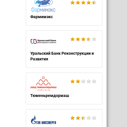
Фармимэкс
Уральский Банк Реконструкции и
Развития
Тюменьремдормаш