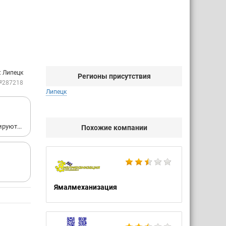
: Липецк
Регионы присутствия
№287218
Липецк
руют...
Похожие компании
Ямалмеханизация