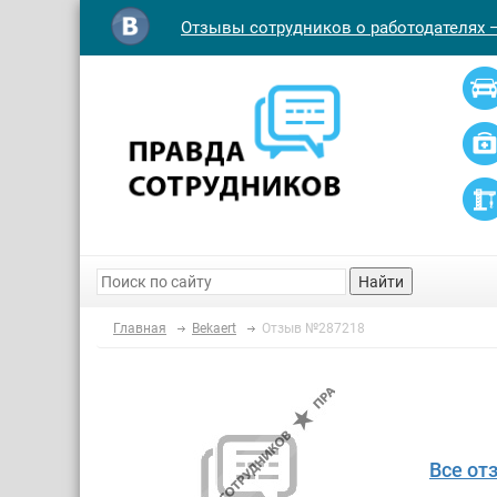
Отзывы сотрудников о работодателях 
Найти
Главная
Bekaert
Отзыв №287218
Все от