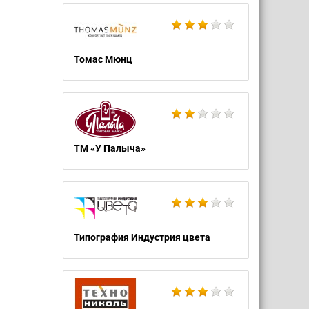
Томас Мюнц
ТМ «У Палыча»
Типография Индустрия цвета