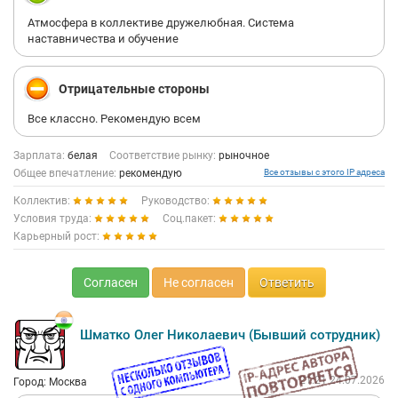
Атмосфера в коллективе дружелюбная. Система
наставничества и обучение
Отрицательные стороны
Все классно. Рекомендую всем
Зарплата:
белая
Соответствие рынку:
рыночное
Общее впечатление:
рекомендую
Все отзывы с этого IP адреса
Коллектив:
Руководство:
Условия труда:
Соц.пакет:
Карьерный рост:
Согласен
Не согласен
Ответить
Шматко Олег Николаевич (Бывший сотрудник)
21:21 24.07.2026
Город: Москва