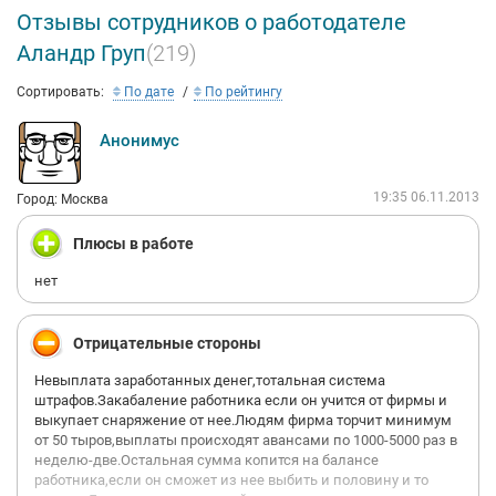
Отзывы сотрудников о работодателе
Аландр Груп
(219)
Сортировать:
По дате
По рейтингу
Анонимус
19:35 06.11.2013
Город: Москва
Плюсы в работе
нет
Отрицательные стороны
Невыплата заработанных денег,тотальная система
штрафов.Закабаление работника если он учится от фирмы и
выкупает снаряжение от нее.Людям фирма торчит минимум
от 50 тыров,выплаты происходят авансами по 1000-5000 раз в
неделю-две.Остальная сумма копится на балансе
работника,если он сможет из нее выбить и половину и то