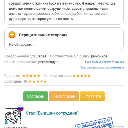
убедил меня откликнуться на вакансию. Я нашёл место, где
действительно ценят сотрудников: здесь справедливая
оплата труда, здоровая рабочая среда без конфликтов и
руководство, которое умеет слушать.
Отрицательные стороны
Не обнаружил
Предложенная з/п:
белая
Соответствие з/п рынку:
рыночное
Общее впечатление:
рекомендую
Все отзывы с этого IP адреса
Все отзывы с этого компьютера
Соц.пакет:
Карьерный рост:
Сотрудник HR:
Согласен
Не согласен
Ответить
Стас (Бывший сотрудник)
23:47 17.12.2025