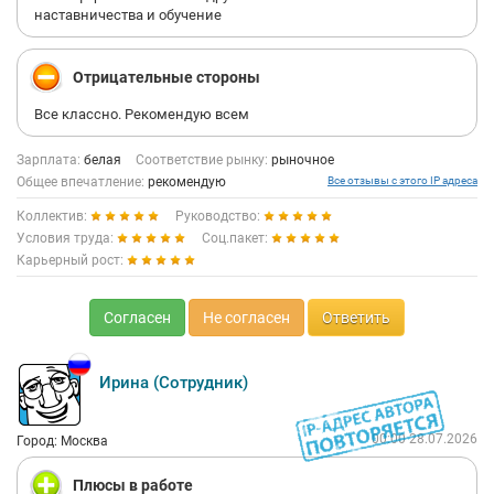
наставничества и обучение
Отрицательные стороны
Все классно. Рекомендую всем
Зарплата:
белая
Соответствие рынку:
рыночное
Общее впечатление:
рекомендую
Все отзывы с этого IP адреса
Коллектив:
Руководство:
Условия труда:
Соц.пакет:
Карьерный рост:
Согласен
Не согласен
Ответить
Ирина (Сотрудник)
00:00 28.07.2026
Город: Москва
Плюсы в работе