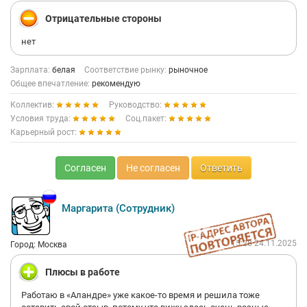
Отрицательные стороны
нет
Зарплата:
белая
Соответствие рынку:
рыночное
Общее впечатление:
рекомендую
Коллектив:
Руководство:
Условия труда:
Соц.пакет:
Карьерный рост:
Согласен
Не согласен
Ответить
Маргарита (Сотрудник)
15:28 24.11.2025
Город: Москва
Плюсы в работе
Работаю в «Аландре» уже какое-то время и решила тоже