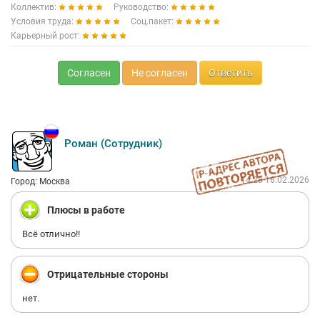
Коллектив:
Руководство:
Условия труда:
Соц.пакет:
Карьерный рост:
Согласен
Не согласен
Ответить
Роман (Сотрудник)
14:28 16.02.2026
Город: Москва
Плюсы в работе
Всё отлично!!
Отрицательные стороны
нет.