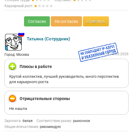
Условия труда:
Соц.пакет:
Карьерный рост:
Согласен
Не согласен
Ответить
Татьяна (Сотрудник)
11:16 10.03.2026
Город: Москва
Плюсы в работе
Крутой коллектив, лучший руководитель, много перспектив
для карьерного роста
Отрицательные стороны
Не нашла
Зарплата:
белая
Соответствие рынку:
рыночное
Общее впечатление:
рекомендую