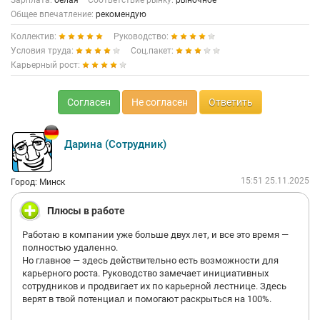
Зарплата:
белая
Соответствие рынку:
рыночное
Общее впечатление:
рекомендую
Коллектив:
Руководство:
Условия труда:
Соц.пакет:
Карьерный рост:
Согласен
Не согласен
Ответить
Дарина (Сотрудник)
15:51 25.11.2025
Город: Минск
Плюсы в работе
Работаю в компании уже больше двух лет, и все это время —
полностью удаленно.
Но главное — здесь действительно есть возможности для
карьерного роста. Руководство замечает инициативных
сотрудников и продвигает их по карьерной лестнице. Здесь
верят в твой потенциал и помогают раскрыться на 100%.