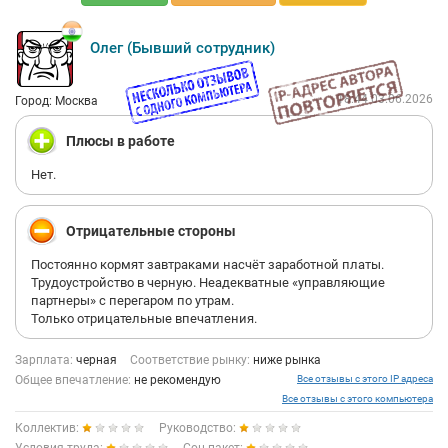
Олег (Бывший сотрудник)
18:44 03.06.2026
Город: Москва
Плюсы в работе
Нет.
Отрицательные стороны
Постоянно кормят завтраками насчёт заработной платы.
Трудоустройство в черную. Неадекватные «управляющие
партнеры» с перегаром по утрам.
Только отрицательные впечатления.
Зарплата:
черная
Соответствие рынку:
ниже рынка
Общее впечатление:
не рекомендую
Все отзывы с этого IP адреса
Все отзывы с этого компьютера
Коллектив:
Руководство: