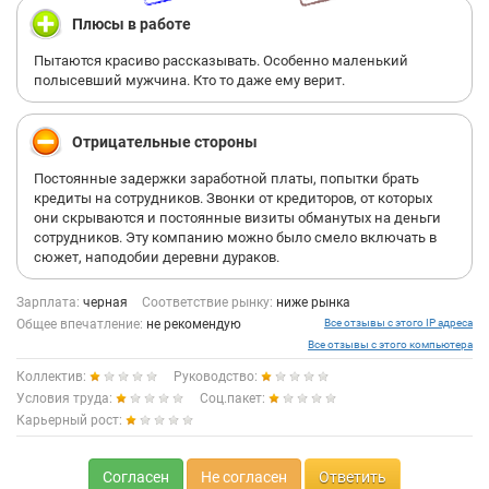
Плюсы в работе
Пытаются красиво рассказывать. Особенно маленький
полысевший мужчина. Кто то даже ему верит.
Отрицательные стороны
Постоянные задержки заработной платы, попытки брать
кредиты на сотрудников. Звонки от кредиторов, от которых
они скрываются и постоянные визиты обманутых на деньги
сотрудников. Эту компанию можно было смело включать в
сюжет, наподобии деревни дураков.
Зарплата:
черная
Соответствие рынку:
ниже рынка
Общее впечатление:
не рекомендую
Все отзывы с этого IP адреса
Все отзывы с этого компьютера
Коллектив:
Руководство:
Условия труда:
Соц.пакет:
Карьерный рост:
Согласен
Не согласен
Ответить