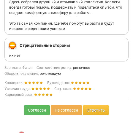
Здесь собрался дружный и отзывчивый коллектив. Коллеги
всегда готовы помочь, поддержать и поделиться опытом, что
создает комфортную атмосферу для работы.
Это та самая компания, где тебе помогут вырасти и будут
искренне рады твоим успехам
Отрицательные стороны
их нет
Зарплата:
белая
Соответствие рынку:
рыночное
Общее впечатление:
рекомендую
Коллектив:
Руководство:
Условия труда:
Соц.пакет:
Карьерный рост:
Согласен
Не согласен
Ответить