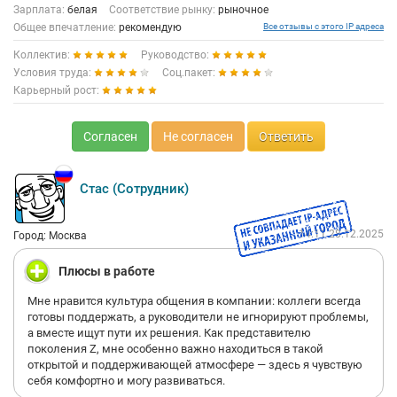
Зарплата:
белая
Соответствие рынку:
рыночное
Общее впечатление:
рекомендую
Все отзывы с этого IP адреса
Коллектив:
Руководство:
Условия труда:
Соц.пакет:
Карьерный рост:
Согласен
Не согласен
Ответить
Стас (Сотрудник)
14:11 28.12.2025
Город: Москва
Плюсы в работе
Мне нравится культура общения в компании: коллеги всегда
готовы поддержать, а руководители не игнорируют проблемы,
а вместе ищут пути их решения. Как представителю
поколения Z, мне особенно важно находиться в такой
открытой и поддерживающей атмосфере — здесь я чувствую
себя комфортно и могу развиваться.