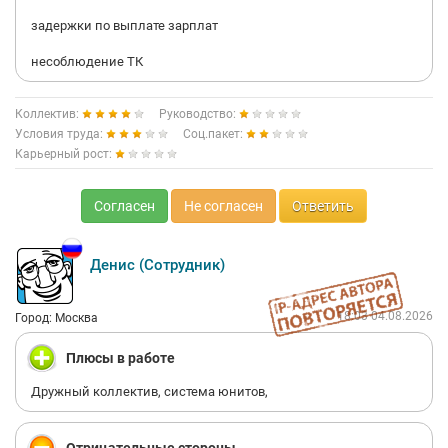
задержки по выплате зарплат
несоблюдение ТК
Коллектив:
Руководство:
Условия труда:
Соц.пакет:
Карьерный рост:
Согласен
Не согласен
Ответить
Денис (Сотрудник)
18:03 04.08.2026
Город: Москва
Плюсы в работе
Дружный коллектив, система юнитов,