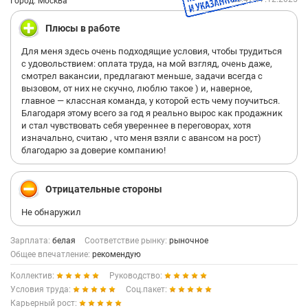
Город: Москва
Плюсы в работе
Для меня здесь очень подходящие условия, чтобы трудиться
с удовольствием: оплата труда, на мой взгляд, очень даже,
смотрел вакансии, предлагают меньше, задачи всегда с
вызовом, от них не скучно, люблю такое ) и, наверное,
главное — классная команда, у которой есть чему поучиться.
Благодаря этому всего за год я реально вырос как продажник
и стал чувствовать себя увереннее в переговорах, хотя
изначально, считаю , что меня взяли с авансом на рост)
благодарю за доверие компанию!
Отрицательные стороны
Не обнаружил
Зарплата:
белая
Соответствие рынку:
рыночное
Общее впечатление:
рекомендую
Коллектив:
Руководство:
Условия труда:
Соц.пакет:
Карьерный рост: