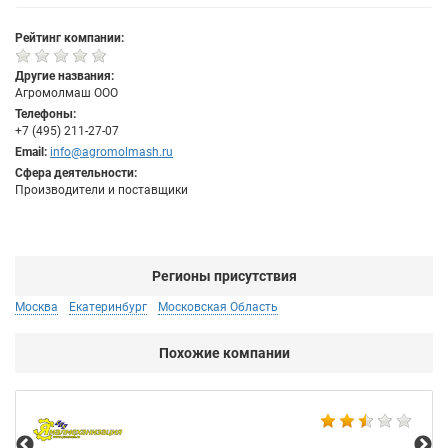
Рейтинг компании:
Другие названия:
Агромолмаш ООО
Телефоны:
+7 (495) 211-27-07
Email:
info@agromolmash.ru
Сфера деятельности:
Производители и поставщики
Регионы присутствия
Москва
Екатеринбург
Московская Область
Похожие компании
Не