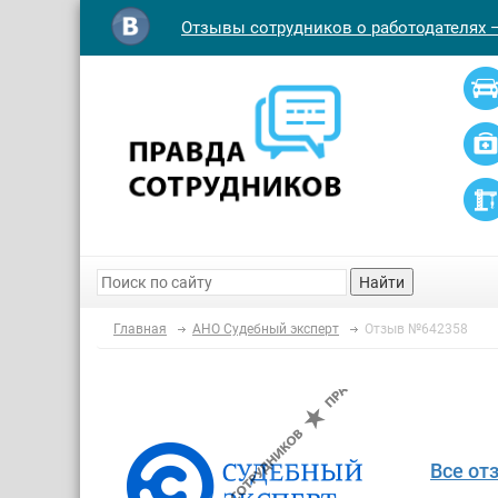
Отзывы сотрудников о работодателях 
Найти
Главная
АНО Судебный эксперт
Отзыв №642358
Все от