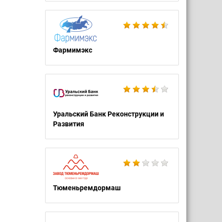
Фармимэкс
Уральский Банк Реконструкции и
Развития
Тюменьремдормаш