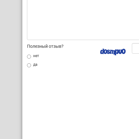
Полезный отзыв?
нет
да