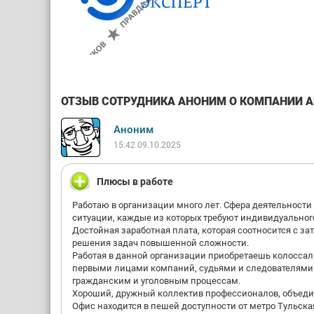
ОТЗЫВ СОТРУДНИКА АНОНИМ О КОМПАНИИ АН
Аноним
15:42 09.10.2025
Плюсы в работе
Работаю в организации много лет. Сфера деятельности 
ситуации, каждые из которых требуют индивидуальног
Достойная заработная плата, которая соотносится с 
решения задач повышенной сложности.
Работая в данной организации приобретаешь колоссал
первыми лицами компаний, судьями и следователями
гражданским и уголовным процессам.
Хороший, дружный коллектив профессионалов, объеди
Офис находится в пешей доступности от метро Тульская