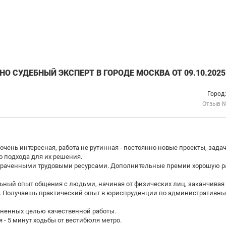
О СУДЕБНЫЙ ЭКСПЕРТ В ГОРОДЕ МОСКВА ОТ 09.10.2025
Город
Отзыв 
очень интересная, работа не рутинная - постоянно новые проекты, задач
о подхода для их решения.
затраченными трудовыми ресурсами. Дополнительные премии хорошую ра
ьный опыт общения с людьми, начиная от физических лиц, заканчивая
. Получаешь практический опыт в юриспруденции по административны
ненных целью качественной работы.
 - 5 минут ходьбы от вестибюля метро.