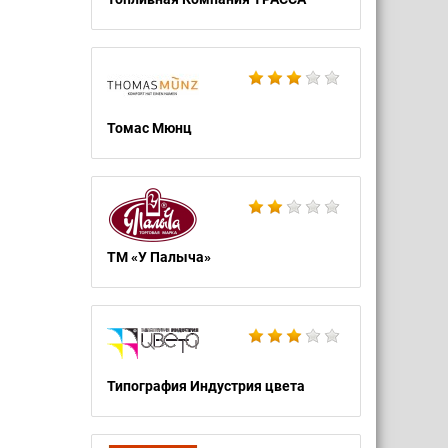
Томас Мюнц
ТМ «У Палыча»
Типография Индустрия цвета