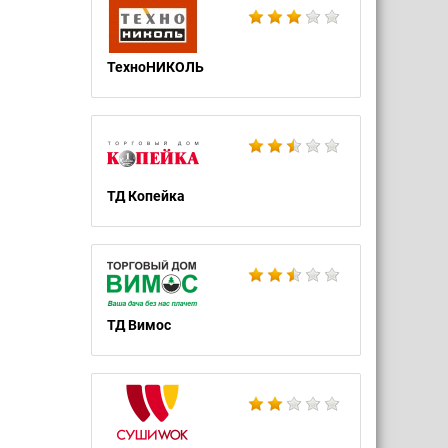
ТехноНИКОЛЬ
ТД Копейка
ТД Вимос