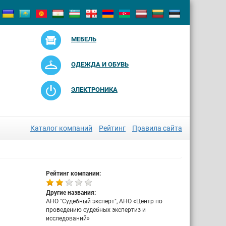
МЕБЕЛЬ
ОДЕЖДА И ОБУВЬ
ЭЛЕКТРОНИКА
Каталог компаний
Рейтинг
Правила сайта
Рейтинг компании:
Другие названия:
АНО "Судебный эксперт", АНО «Центр по
проведению судебных экспертиз и
исследований»