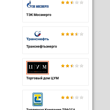
ТЭК Мосэнерго
Транснефтьэнерго
Торговый дом ЦУМ
Топливная Компания ТРАССА