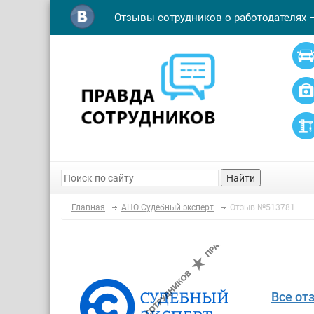
Отзывы сотрудников о работодателях 
Найти
Главная
АНО Судебный эксперт
Отзыв №513781
Все от