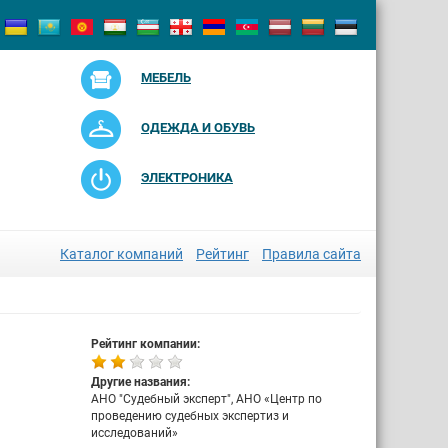
МЕБЕЛЬ
ОДЕЖДА И ОБУВЬ
ЭЛЕКТРОНИКА
Каталог компаний
Рейтинг
Правила сайта
Рейтинг компании:
Другие названия:
АНО "Судебный эксперт", АНО «Центр по
проведению судебных экспертиз и
исследований»