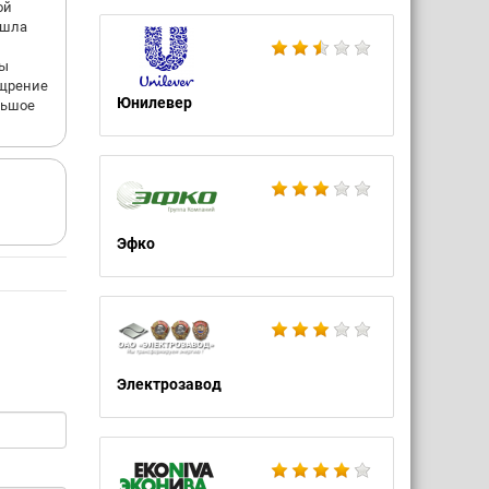
ой
ошла
ты
ощрение
Юнилевер
льшое
Эфко
Электрозавод