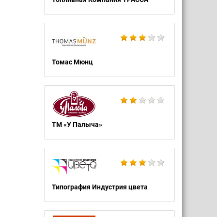
Томас Мюнц
ТМ «У Палыча»
Типография Индустрия цвета