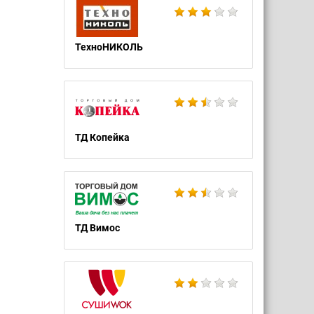
ТехноНИКОЛЬ
ТД Копейка
ТД Вимос