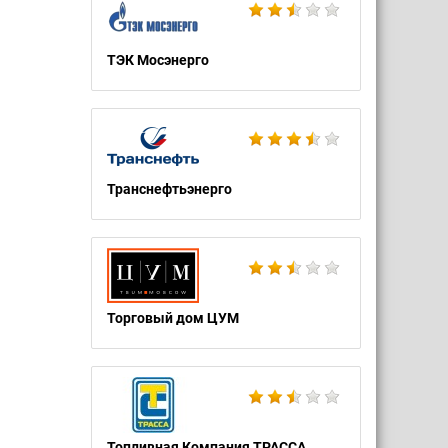
ТЭК Мосэнерго
Транснефтьэнерго
Торговый дом ЦУМ
Топливная Компания ТРАССА