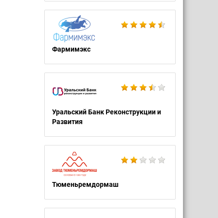
Фармимэкс
Уральский Банк Реконструкции и
Развития
Тюменьремдормаш