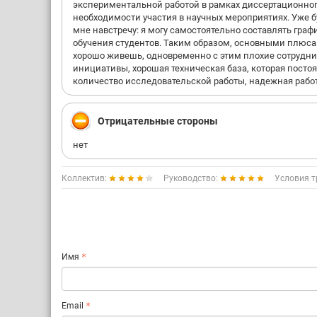
экспериментальной работой в рамках диссертационного
необходимости участия в научных мероприятиях. Уже б
мне навстречу: я могу самостоятельно составлять граф
обучения студентов. Таким образом, основными плюсам
хорошо живешь, одновременно с этим плохие сотрудни
инициативы, хорошая техническая база, которая посто
количество исследовательской работы, надежная рабо
Отрицательные стороны
нет
Коллектив:
Руководство:
Условия т
Имя
Email