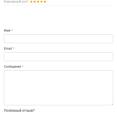
Карьерный рост:
Имя
Email
Сообщение
Полезный отзыв?