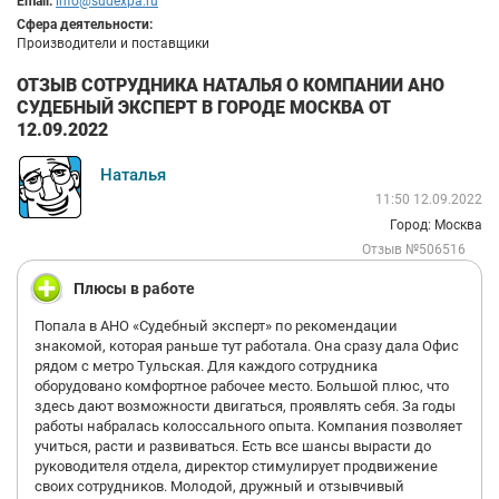
Email:
info@sudexpa.ru
Сфера деятельности:
Производители и поставщики
ОТЗЫВ СОТРУДНИКА НАТАЛЬЯ О КОМПАНИИ АНО
СУДЕБНЫЙ ЭКСПЕРТ В ГОРОДЕ МОСКВА ОТ
12.09.2022
Наталья
11:50 12.09.2022
Город: Москва
Отзыв №506516
Плюсы в работе
Попала в АНО «Судебный эксперт» по рекомендации
знакомой, которая раньше тут работала. Она сразу дала Офис
рядом с метро Тульская. Для каждого сотрудника
оборудовано комфортное рабочее место. Большой плюс, что
здесь дают возможности двигаться, проявлять себя. За годы
работы набралась колоссального опыта. Компания позволяет
учиться, расти и развиваться. Есть все шансы вырасти до
руководителя отдела, директор стимулирует продвижение
своих сотрудников. Молодой, дружный и отзывчивый