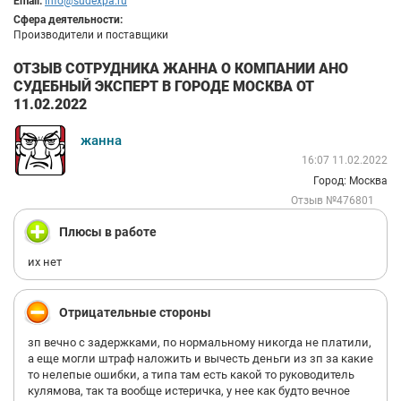
Email:
info@sudexpa.ru
Сфера деятельности:
Производители и поставщики
ОТЗЫВ СОТРУДНИКА ЖАННА О КОМПАНИИ АНО
СУДЕБНЫЙ ЭКСПЕРТ В ГОРОДЕ МОСКВА ОТ
11.02.2022
жанна
16:07 11.02.2022
Город: Москва
Отзыв №476801
Плюсы в работе
их нет
Отрицательные стороны
зп вечно с задержками, по нормальному никогда не платили,
а еще могли штраф наложить и вычесть деньги из зп за какие
то нелепые ошибки, а типа там есть какой то руководитель
кулямова, так та вообще истеричка, у нее как будто вечное